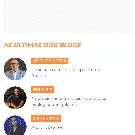
AS ÚLTIMAS DOS BLOGS
ADELOR LESSA
Genésio confirmado suplente de
Antídio
ENIO BIZ
Neurocientista do Criciúma destaca
evolução dos goleiros...
DANI NIERO
Açocril 30 anos