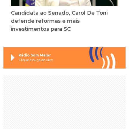
Candidata ao Senado, Carol De Toni
defende reformas e mais
investimentos para SC
Rádio Som Maior
Clique e ouça ao vivo