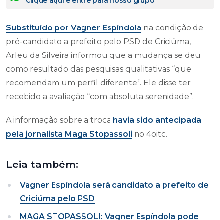
Clique aqui e entre para nosso grupo
Substituído por Vagner Espíndola
na condição de
pré-candidato a prefeito pelo PSD de Criciúma,
Arleu da Silveira informou que a mudança se deu
como resultado das pesquisas qualitativas “que
recomendam um perfil diferente”. Ele disse ter
recebido a avaliação “com absoluta serenidade”.
A informação sobre a troca
havia sido antecipada
pela jornalista Maga Stopassoli
no 4oito.
Leia também:
Vagner Espíndola será candidato a prefeito de
Criciúma pelo PSD
MAGA STOPASSOLI: Vagner Espíndola pode