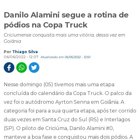
Danilo Alamini segue a rotina de
pódios na Copa Truck
Criciumense conquista mais uma vitória, dessa vez em
Goiânia
Por
Thiago Silva
06/06/2022 - 12:07
Atualizado em 06/06/2022 - 12:50
Nesse domingo (05) tivemos mais uma etapa
concluída do calendário da Copa Truck. O palco da
vez foi o autódromo Ayrton Senna em Goiânia. A
categoria foi para a sua quarta etapa, após ter corrido
duas vezes em Santa Cruz do Sul (RS) e Interlagos
(SP). O piloto de Criciúma, Danilo Alamini #0,
manteve a boa fase e conquistou mais dois pódios. A