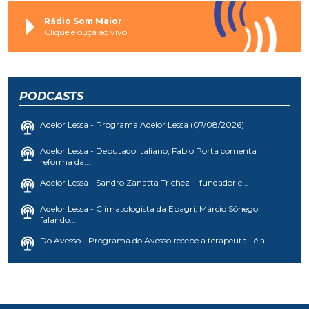
Rádio Som Maior
Clique e ouça ao vivo
PODCASTS
Adelor Lessa - Programa Adelor Lessa (07/08/2026)
Adelor Lessa - Deputado italiano, Fabio Porta comenta
reforma da...
Adelor Lessa - Sandro Zanatta Trichez - fundador e...
Adelor Lessa - Climatologista da Epagri, Márcio Sônego
falando...
Do Avesso - Programa do Avesso recebe a terapeuta Léia...