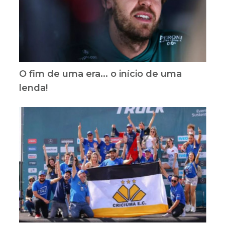
O fim de uma era... o início de uma
lenda!