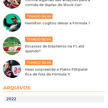
Confira algumas das atrações para a
corrida de duplas da Stock Car!
THIAGO SILVA
Hamilton cogitou deixar a Fórmula 1
THIAGO SILVA
Escassez de brasileiros na F1, até
quando?
THIAGO SILVA
Haas surpreende e Pietro Fittipaldi
fica de fora da Fórmula 1!
ARQUIVOS
2022