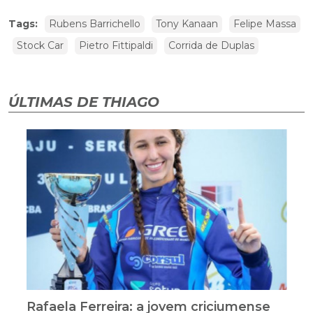
Tags:
Rubens Barrichello
Tony Kanaan
Felipe Massa
Stock Car
Pietro Fittipaldi
Corrida de Duplas
ÚLTIMAS DE THIAGO
Rafaela Ferreira: a jovem criciumense