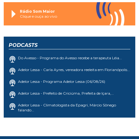
Rádio Som Maior
Clique e ouça ao vivo
PODCASTS
Do Avesso - Programa do Avesso recebe a terapeuta Léia...
Adelor Lessa - Carla Ayres, vereadora reeleita em Florianópolis...
Adelor Lessa - Programa Adelor Lessa (06/08/26)
Adelor Lessa - Prefeito de Criciúma, Prefeita de Içara,...
Adelor Lessa - Climatologista da Epagri, Márcio Sônego
falando...