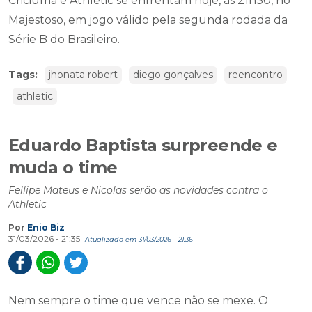
Criciúma e Athletic se enfrentam hoje, às 21h30, no
Majestoso, em jogo válido pela segunda rodada da
Série B do Brasileiro.
Tags:
jhonata robert
diego gonçalves
reencontro
athletic
Eduardo Baptista surpreende e
muda o time
Fellipe Mateus e Nicolas serão as novidades contra o
Athletic
Por
Enio Biz
31/03/2026 - 21:35
Atualizado em 31/03/2026 - 21:36
Nem sempre o time que vence não se mexe. O