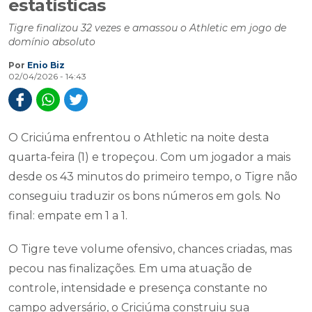
estatísticas
Tigre finalizou 32 vezes e amassou o Athletic em jogo de
domínio absoluto
Por
Enio Biz
02/04/2026 - 14:43
O Criciúma enfrentou o Athletic na noite desta
quarta-feira (1) e tropeçou. Com um jogador a mais
desde os 43 minutos do primeiro tempo, o Tigre não
conseguiu traduzir os bons números em gols. No
final: empate em 1 a 1.
O Tigre teve volume ofensivo, chances criadas, mas
pecou nas finalizações. Em uma atuação de
controle, intensidade e presença constante no
campo adversário, o Criciúma construiu sua