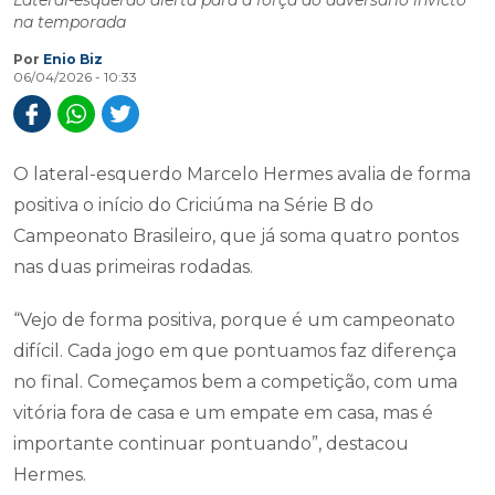
Lateral-esquerdo alerta para a força do adversário invicto
na temporada
Por
Enio Biz
06/04/2026 - 10:33
O lateral-esquerdo Marcelo Hermes avalia de forma
positiva o início do Criciúma na Série B do
Campeonato Brasileiro, que já soma quatro pontos
nas duas primeiras rodadas.
“Vejo de forma positiva, porque é um campeonato
difícil. Cada jogo em que pontuamos faz diferença
no final. Começamos bem a competição, com uma
vitória fora de casa e um empate em casa, mas é
importante continuar pontuando”, destacou
Hermes.