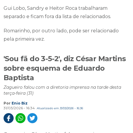
Gui Lobo, Sandry e Heitor Roca trabalharam
separado e ficam fora da lista de relacionados.
Romarinho, por outro lado, pode ser relacionado
pela primeira vez.
'Sou fã do 3-5-2', diz César Martins
sobre esquema de Eduardo
Baptista
Zagueiro falou com a diretoria imprensa na tarde desta
terça-feira (31)
Por
Enio Biz
31/03/2026 - 16:34
Atualizado em 31/03/2026 - 16:36