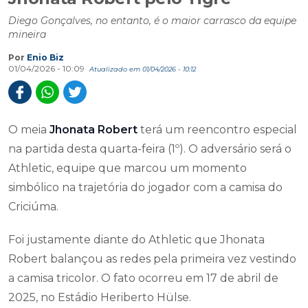
Diego Gonçalves, no entanto, é o maior carrasco da equipe
mineira
Por
Enio Biz
01/04/2026 - 10:09
Atualizado em 01/04/2026 - 10:12
O meia
Jhonata Robert
terá um reencontro especial
na partida desta quarta-feira (1º). O adversário será o
Athletic, equipe que marcou um momento
simbólico na trajetória do jogador com a camisa do
Criciúma.
Foi justamente diante do Athletic que Jhonata
Robert balançou as redes pela primeira vez vestindo
a camisa tricolor. O fato ocorreu em 17 de abril de
2025, no Estádio Heriberto Hülse.