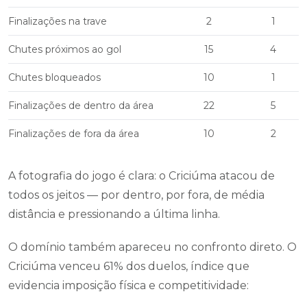
Finalizações na trave
2
1
Chutes próximos ao gol
15
4
Chutes bloqueados
10
1
Finalizações de dentro da área
22
5
Finalizações de fora da área
10
2
A fotografia do jogo é clara: o Criciúma atacou de
todos os jeitos — por dentro, por fora, de média
distância e pressionando a última linha.
O domínio também apareceu no confronto direto. O
Criciúma venceu 61% dos duelos, índice que
evidencia imposição física e competitividade: