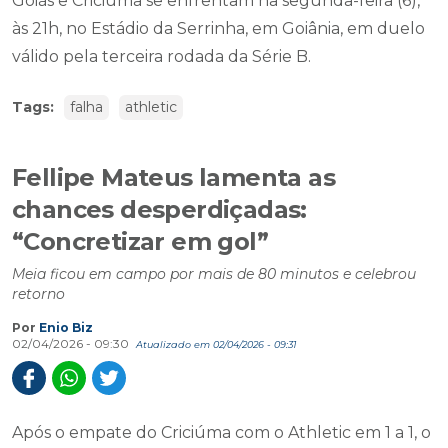
Goiás e Criciúma se enfrentam na segunda-feira (6),
às 21h, no Estádio da Serrinha, em Goiânia, em duelo
válido pela terceira rodada da Série B.
Tags:
falha
athletic
Fellipe Mateus lamenta as
chances desperdiçadas:
“Concretizar em gol”
Meia ficou em campo por mais de 80 minutos e celebrou
retorno
Por
Enio Biz
02/04/2026 - 09:30
Atualizado em 02/04/2026 - 09:31
Após o empate do Criciúma com o Athletic em 1 a 1, o