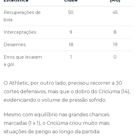
Estatística
Clube
(MG)
Recuperações de
50
45
bola
Interceptações
9
8
Desarmes
18
19
Erros que levaram
1
0
a gol
O Athletic, por outro lado, precisou recorrer a 30
cortes defensivos, mais que o dobro do Criciúma (14),
evidenciando o volume de pressão sofrido.
Mesmo com equilíbrio nas grandes chances
marcadas (1 x 1), o Criciúma criou muito mais
situações de perigo ao longo da partida: