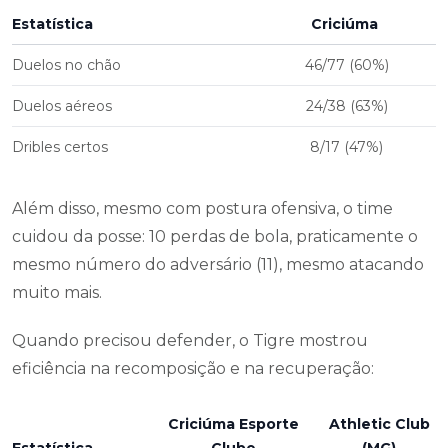
Estatística
Criciúma
Duelos no chão
46/77 (60%)
Duelos aéreos
24/38 (63%)
Dribles certos
8/17 (47%)
Além disso, mesmo com postura ofensiva, o time
cuidou da posse: 10 perdas de bola, praticamente o
mesmo número do adversário (11), mesmo atacando
muito mais.
Quando precisou defender, o Tigre mostrou
eficiência na recomposição e na recuperação:
Criciúma Esporte
Athletic Club