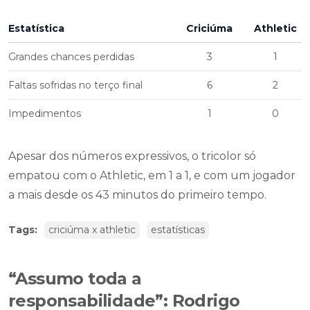
Estatística
Criciúma
Athletic
Grandes chances perdidas
3
1
Faltas sofridas no terço final
6
2
Impedimentos
1
0
Apesar dos números expressivos, o tricolor só
empatou com o Athletic, em 1 a 1, e com um jogador
a mais desde os 43 minutos do primeiro tempo.
Tags:
criciúma x athletic
estatísticas
“Assumo toda a
responsabilidade”: Rodrigo