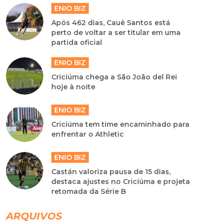
ENIO BIZ
Após 462 dias, Cauê Santos está
perto de voltar a ser titular em uma
partida oficial
ENIO BIZ
Criciúma chega a São João del Rei
hoje à noite
ENIO BIZ
Criciúma tem time encaminhado para
enfrentar o Athletic
ENIO BIZ
Castán valoriza pausa de 15 dias,
destaca ajustes no Criciúma e projeta
retomada da Série B
ARQUIVOS