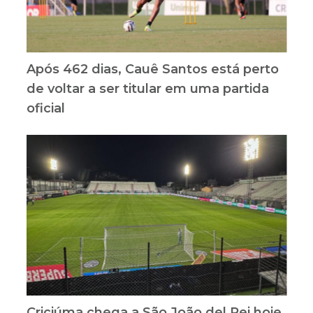
Após 462 dias, Cauê Santos está perto
de voltar a ser titular em uma partida
oficial
Criciúma chega a São João del Rei hoje