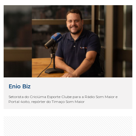
Enio Biz
Setorista do Criciúma Esporte Clube para a Rádio Som Maior e
Portal 4oito, repórter do Timaço Som Maior