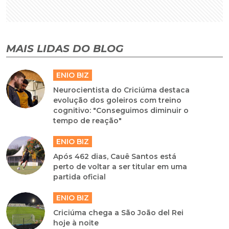
MAIS LIDAS DO BLOG
ENIO BIZ
Neurocientista do Criciúma destaca
evolução dos goleiros com treino
cognitivo: "Conseguimos diminuir o
tempo de reação"
ENIO BIZ
Após 462 dias, Cauê Santos está
perto de voltar a ser titular em uma
partida oficial
ENIO BIZ
Criciúma chega a São João del Rei
hoje à noite