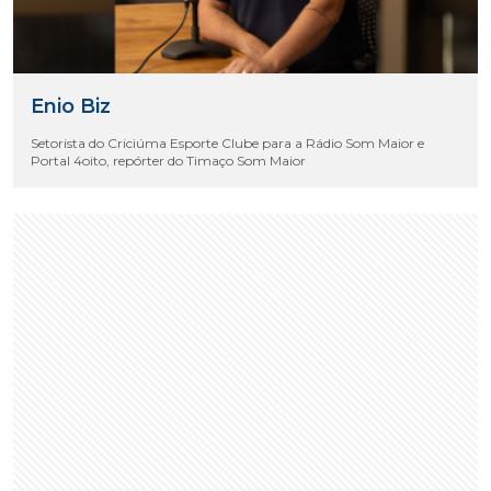
Enio Biz
Setorista do Criciúma Esporte Clube para a Rádio Som Maior e
Portal 4oito, repórter do Timaço Som Maior