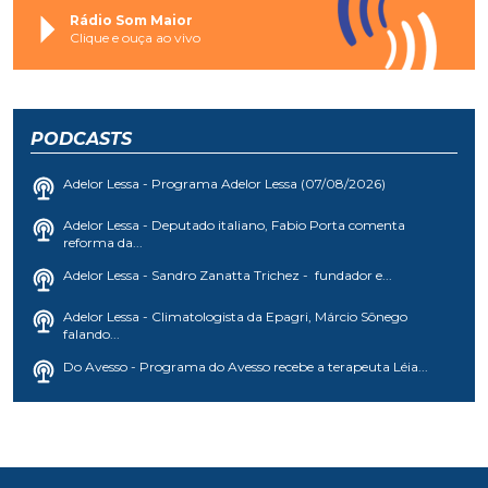
Rádio Som Maior
Clique e ouça ao vivo
PODCASTS
Adelor Lessa - Programa Adelor Lessa (07/08/2026)
Adelor Lessa - Deputado italiano, Fabio Porta comenta
reforma da...
Adelor Lessa - Sandro Zanatta Trichez - fundador e...
Adelor Lessa - Climatologista da Epagri, Márcio Sônego
falando...
Do Avesso - Programa do Avesso recebe a terapeuta Léia...