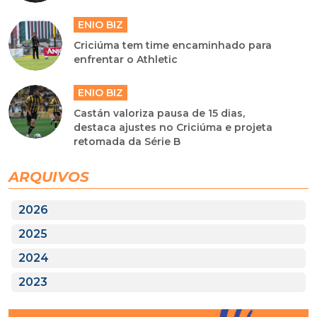
ENIO BIZ
Criciúma tem time encaminhado para
enfrentar o Athletic
ENIO BIZ
Castán valoriza pausa de 15 dias,
destaca ajustes no Criciúma e projeta
retomada da Série B
ARQUIVOS
2026
2025
2024
2023