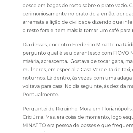
desce em bagas do rosto sobre o prato vazio. 
cerimoniosamente no prato do alemão, obrigado
arremata a lição de civilidade dizendo que infe
o resto fora e, tem mais: ia tomar um café para
Dia desses, encontro Frederico Minatto na Rá
pergunto qual é seu parentesco com FIOVO M
miséria, acrescenta. Gostava de tocar gaita, m
mulheres, em especial a Casa Verde. Ia de taxi,
noturnos. Lá dentro, às vezes, com uma adaga p
voltava para casa. No dia seguinte, às dez da m
Pontualmente.
Perguntei de Riquinho. Mora em Florianópolis
Criciúma. Mas, era coisa de momento, logo 
MINATTO era pessoa de posses e que frequent