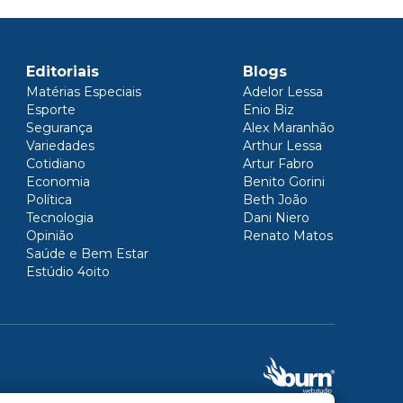
Editoriais
Blogs
Matérias Especiais
Adelor Lessa
Esporte
Enio Biz
Segurança
Alex Maranhão
Variedades
Arthur Lessa
Cotidiano
Artur Fabro
Economia
Benito Gorini
Política
Beth João
Tecnologia
Dani Niero
Opinião
Renato Matos
Saúde e Bem Estar
Estúdio 4oito