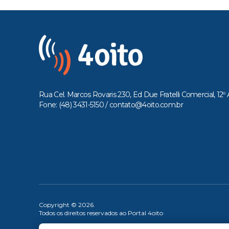
Rua Cel. Marcos Rovaris 230, Ed Due Fratelli Comercial, 12º 
Fone: (48) 3431-5150 /
contato@4oito.com.br
Copyright © 2026.
Todos os direitos reservados ao Portal 4oito