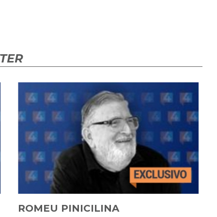
KTER
ROMEU PINICILINA