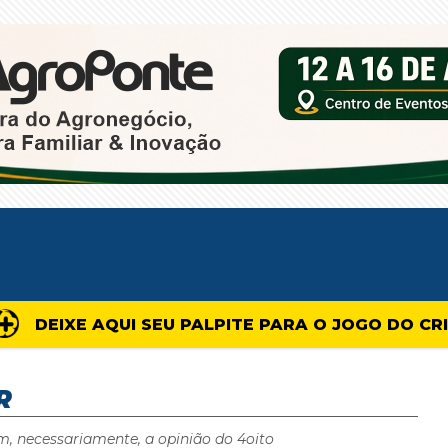
DEIXE AQUI SEU PALPITE PARA O JOGO DO CR
R
m, necessariamente, a opinião do 4oito