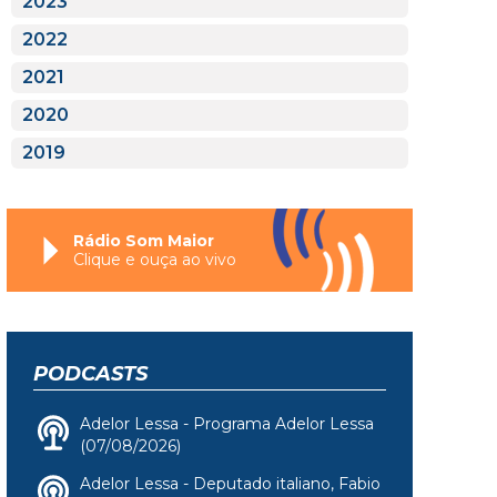
2023
2022
2021
2020
2019
Rádio Som Maior
Clique e ouça ao vivo
PODCASTS
Adelor Lessa - Programa Adelor Lessa
(07/08/2026)
Adelor Lessa - Deputado italiano, Fabio