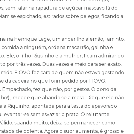
s, sem falar na rapadura de açúcar mascavo lá do
am se espichado, estirados sobre pelegos, ficando a
na na Henrique Lage, um andarilho alemão, faminto.
comida a ninguém, ordena macarrão, galinha e
. Ele, o filho Riquinho e a mulher, ficam admirando
o por três vezes. Duas vezes e meio para ser exato.
mida. FIOVO fez cara de quem não estava gostando
e da cadeira no que foi impedido por FIOVO.
. Empachado, fez que não, por gestos. O dono da
ho!), impede que abandone a mesa. Diz que ele não
da a Riquinho, apontada para a testa do apavorado
 levantar-se sem esvaziar o prato. O relutante
 Pálido, suando muito, deixa-se permanecer como
tada de polenta. Agora o suor aumenta, é grosso e