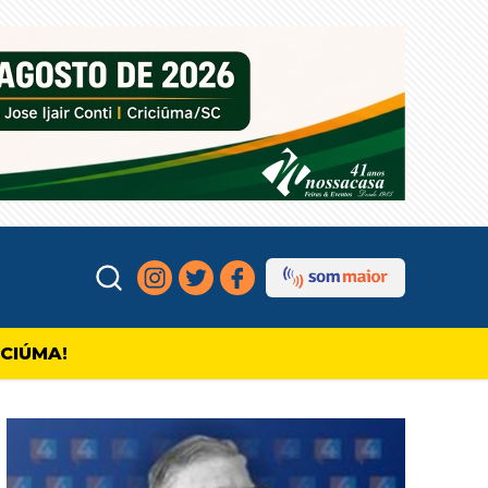
ICIÚMA!