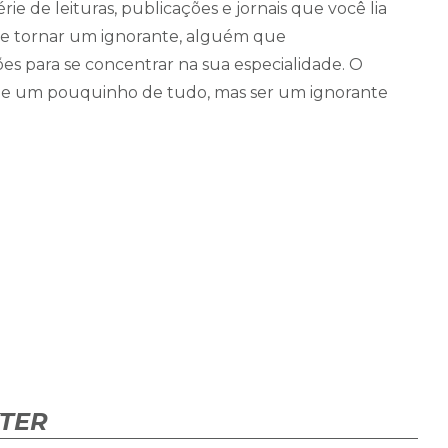
ie de leituras, publicações e jornais que você lia
 se tornar um ignorante, alguém que
s para se concentrar na sua especialidade. O
abe um pouquinho de tudo, mas ser um ignorante
KTER