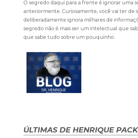
O segredo daqui para a frente é ignorar uma sér
anteriormente. Curiosamente, você vai ter de
deliberadamente ignora milhares de informaçõe
segredo não é mais ser um intelectual que s
que sabe tudo sobre um pouquinho.
ÚLTIMAS DE HENRIQUE PAC