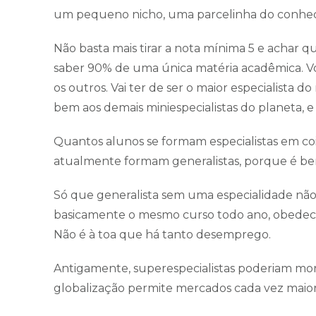
um pequeno nicho, uma parcelinha do conh
Não basta mais tirar a nota mínima 5 e achar q
saber 90% de uma única matéria acadêmica. Voc
os outros. Vai ter de ser o maior especialist
bem aos demais miniespecialistas do planeta, e 
Quantos alunos se formam especialistas em coi
atualmente formam generalistas, porque é bem
Só que generalista sem uma especialidade nã
basicamente o mesmo curso todo ano, obede
Não é à toa que há tanto desemprego.
Antigamente, superespecialistas poderiam mor
globalização permite mercados cada vez maior