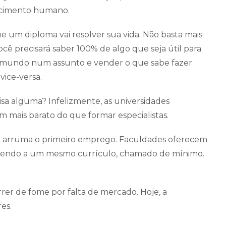
ecimento humano.
ue um diploma vai resolver sua vida. Não basta mais
ê precisará saber 100% de algo que seja útil para
a do mundo num assunto e vender o que sabe fazer
vice-versa.
sa alguma? Infelizmente, as universidades
 mais barato do que formar especialistas.
o arruma o primeiro emprego. Faculdades oferecem
cendo a um mesmo currículo, chamado de mínimo.
rer de fome por falta de mercado. Hoje, a
es.