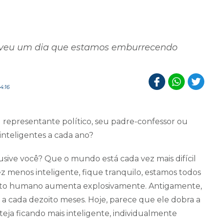
creveu um dia que estamos emburrecendo
4:16
u representante político, seu padre-confessor ou
inteligentes a cada ano?
lusive você? Que o mundo está cada vez mais difícil
z menos inteligente, fique tranquilo, estamos todos
nto humano aumenta explosivamente. Antigamente,
 cada dezoito meses. Hoje, parece que ele dobra a
ja ficando mais inteligente, individualmente