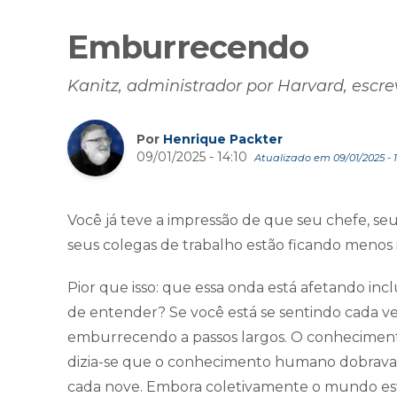
Emburrecendo
Kanitz, administrador por Harvard, es
Por
Henrique Packter
09/01/2025 - 14:10
Atualizado em 09/01/2025 - 1
Você já teve a impressão de que seu chefe, se
seus colegas de trabalho estão ficando menos 
Pior que isso: que essa onda está afetando inc
de entender? Se você está se sentindo cada ve
emburrecendo a passos largos. O conhecime
dizia-se que o conhecimento humano dobrava a
cada nove. Embora coletivamente o mundo este