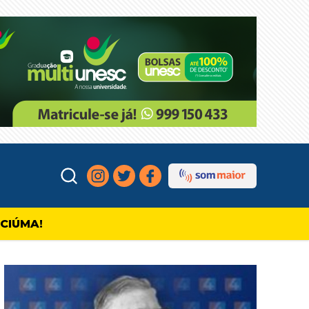
ICIÚMA!