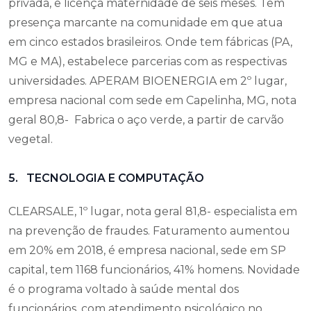
privada, e licença maternidade de seis meses. Tem
presença marcante na comunidade em que atua
em cinco estados brasileiros. Onde tem fábricas (PA,
MG e MA), estabelece parcerias com as respectivas
universidades. APERAM BIOENERGIA em 2º lugar,
empresa nacional com sede em Capelinha, MG, nota
geral 80,8- Fabrica o aço verde, a partir de carvão
vegetal.
5. TECNOLOGIA E COMPUTAÇÃO
CLEARSALE, 1º lugar, nota geral 81,8- especialista em
na prevenção de fraudes. Faturamento aumentou
em 20% em 2018, é empresa nacional, sede em SP
capital, tem 1168 funcionários, 41% homens. Novidade
é o programa voltado à saúde mental dos
funcionários, com atendimento psicológico no