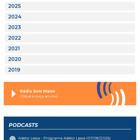
2025
2024
2023
2022
2021
2020
2019
Rádio Som Maior
Clique e ouça ao vivo
PODCASTS
Adelor Lessa - Programa Adelor Lessa (07/08/2026)