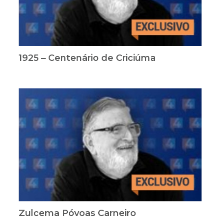
1925 – Centenário de Criciúma
Zulcema Póvoas Carneiro