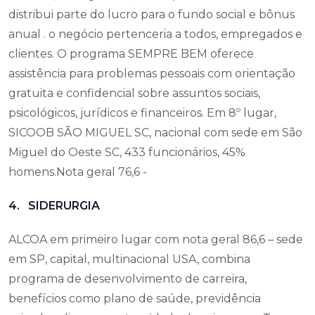
distribui parte do lucro para o fundo social e bônus
anual . o negócio pertenceria a todos, empregados e
clientes. O programa SEMPRE BEM oferece
assistência para problemas pessoais com orientação
gratuita e confidencial sobre assuntos sociais,
psicológicos, jurídicos e financeiros. Em 8º lugar,
SICOOB SÃO MIGUEL SC, nacional com sede em São
Miguel do Oeste SC, 433 funcionários, 45%
homens.Nota geral 76,6 -
4. SIDERURGIA
ALCOA em primeiro lugar com nota geral 86,6 – sede
em SP, capital, multinacional USA, combina
programa de desenvolvimento de carreira,
benefícios como plano de saúde, previdência