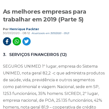
As melhores empresas para
trabalhar em 2019 (Parte 5)
Por
Henrique Packter
30/01/2020 - 08:12
Atualizado em 31/01/2020 - 09:21
3. SERVIÇOS FINANCEIROS (12)
SEGUROS UNIMED 1º lugar, empresa do Sistema
UNIMED, nota geral 82,2 -c que administra produtos
de saúde, vida, previdência e outros segmentos
como patrimonial e viagem. Nacional, sede em SP,
1253 funcionários, 35% homens. SICREDI, 2º lugar,
empresa nacional, de POA, 25.135 funcionários, 42%
homens, nota geral 81,9 – cooperativa de crédito