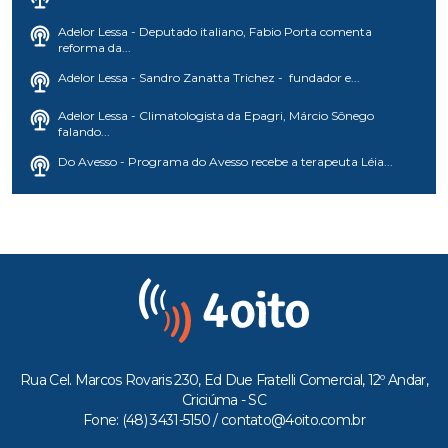
Adelor Lessa - Deputado italiano, Fabio Porta comenta
reforma da...
Adelor Lessa - Sandro Zanatta Trichez - fundador e...
Adelor Lessa - Climatologista da Epagri, Márcio Sônego
falando...
Do Avesso - Programa do Avesso recebe a terapeuta Léia...
Rua Cel. Marcos Rovaris 230, Ed Due Fratelli Comercial, 12º Andar,
Criciúma - SC
Fone: (48) 3431-5150 /
contato@4oito.com.br