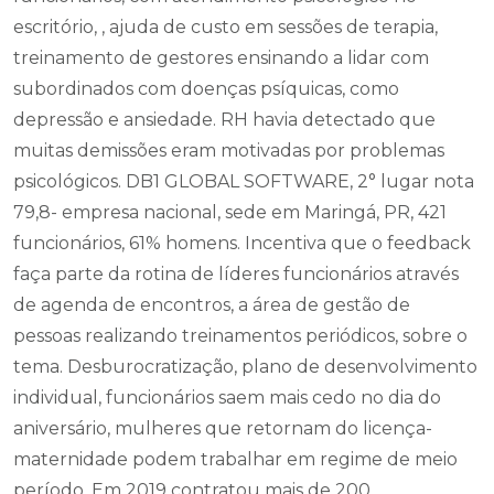
escritório, , ajuda de custo em sessões de terapia,
treinamento de gestores ensinando a lidar com
subordinados com doenças psíquicas, como
depressão e ansiedade. RH havia detectado que
muitas demissões eram motivadas por problemas
psicológicos. DB1 GLOBAL SOFTWARE, 2° lugar nota
79,8- empresa nacional, sede em Maringá, PR, 421
funcionários, 61% homens. Incentiva que o feedback
faça parte da rotina de líderes funcionários através
de agenda de encontros, a área de gestão de
pessoas realizando treinamentos periódicos, sobre o
tema. Desburocratização, plano de desenvolvimento
individual, funcionários saem mais cedo no dia do
aniversário, mulheres que retornam do licença-
maternidade podem trabalhar em regime de meio
período. Em 2019 contratou mais de 200