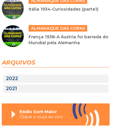
ALMANAQUE DAS COPAS
Itália 1934-Curiosidades (parte1)
ALMANAQUE DAS COPAS
França 1938-A Áustria foi barrada do
Mundial pela Alemanha
ARQUIVOS
2022
2021
Rádio Som Maior
Clique e ouça ao vivo