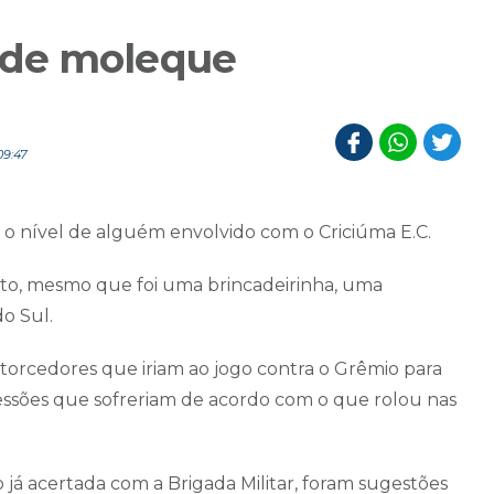
 de moleque
09:47
 o nível de alguém envolvido com o Criciúma E.C.
to, mesmo que foi uma brincadeirinha, uma
o Sul.
 torcedores que iriam ao jogo contra o Grêmio para
essões que sofreriam de acordo com o que rolou nas
á acertada com a Brigada Militar, foram sugestões