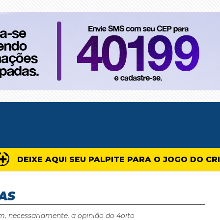
DEIXE AQUI SEU PALPITE PARA O JOGO DO CR
AS
m, necessariamente, a opinião do 4oito