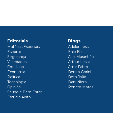
Editoriais
Blogs
Matérias Especiais
Adelor Lessa
Esporte
Enio Biz
Segurança
Alex Maranhão
Variedades
Arthur Lessa
Cotidiano
Artur Fabro
Economia
Benito Gorini
Política
Beth João
Tecnologia
Dani Niero
Opinião
Renato Matos
Saúde e Bem Estar
Estúdio 4oito