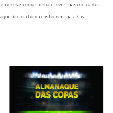
teriam mais como combater eventuais confrontos.
 ataque direto à honra dos homens gaúchos.