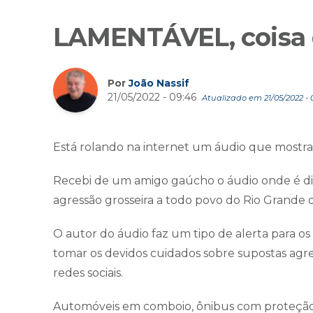
LAMENTÁVEL, coisa
Por
João Nassif
21/05/2022 - 09:46
Atualizado em 21/05/2022 - 
Está rolando na internet um áudio que mostra
Recebi de um amigo gaúcho o áudio onde é di
agressão grosseira a todo povo do Rio Grande d
O autor do áudio faz um tipo de alerta para os
tomar os devidos cuidados sobre supostas agr
redes sociais.
Automóveis em comboio, ônibus com proteção j