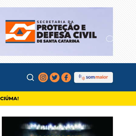
ICIÚMA!