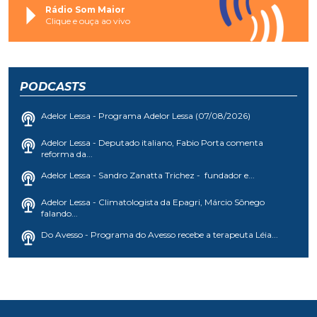
Rádio Som Maior
Clique e ouça ao vivo
PODCASTS
Adelor Lessa - Programa Adelor Lessa (07/08/2026)
Adelor Lessa - Deputado italiano, Fabio Porta comenta
reforma da...
Adelor Lessa - Sandro Zanatta Trichez - fundador e...
Adelor Lessa - Climatologista da Epagri, Márcio Sônego
falando...
Do Avesso - Programa do Avesso recebe a terapeuta Léia...