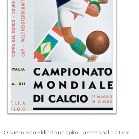
O sueco Ivan Eklind que apitou a semifinal e a final