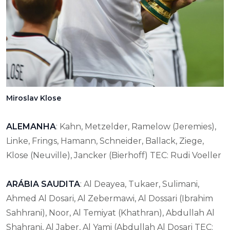
Miroslav Klose
ALEMANHA
: Kahn, Metzelder, Ramelow (Jeremies),
Linke, Frings, Hamann, Schneider, Ballack, Ziege,
Klose (Neuville), Jancker (Bierhoff) TEC: Rudi Voeller
ARÁBIA SAUDITA
: Al Deayea, Tukaer, Sulimani,
Ahmed Al Dosari, Al Zebermawi, Al Dossari (Ibrahim
Sahhrani), Noor, Al Temiyat (Khathran), Abdullah Al
Shahrani, Al Jaber, Al Yami (Abdullah Al Dosari TEC: