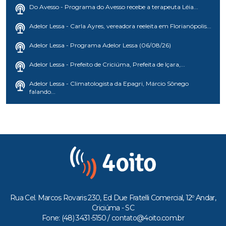
Do Avesso - Programa do Avesso recebe a terapeuta Léia...
Adelor Lessa - Carla Ayres, vereadora reeleita em Florianópolis...
Adelor Lessa - Programa Adelor Lessa (06/08/26)
Adelor Lessa - Prefeito de Criciúma, Prefeita de Içara,...
Adelor Lessa - Climatologista da Epagri, Márcio Sônego
falando...
Rua Cel. Marcos Rovaris 230, Ed Due Fratelli Comercial, 12º Andar,
Criciúma - SC
Fone: (48) 3431-5150 /
contato@4oito.com.br