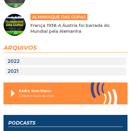
ALMANAQUE DAS COPAS
França 1938-A Áustria foi barrada do
Mundial pela Alemanha
ARQUIVOS
2022
2021
Rádio Som Maior
Clique e ouça ao vivo
PODCASTS