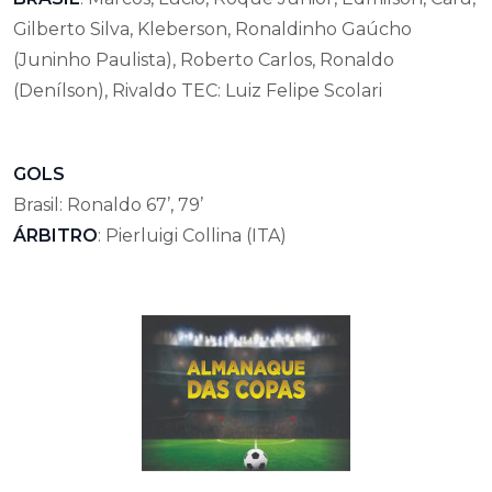
Gilberto Silva, Kleberson, Ronaldinho Gaúcho
(Juninho Paulista), Roberto Carlos, Ronaldo
(Denílson), Rivaldo TEC: Luiz Felipe Scolari
GOLS
Brasil: Ronaldo 67’, 79’
ÁRBITRO
: Pierluigi Collina (ITA)