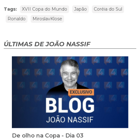
Tags:
XVII Copa do Mundo
Japão
Coréia do Sul
Ronaldo
MiroslavKlose
ÚLTIMAS DE JOÃO NASSIF
De olho na Copa - Dia 03