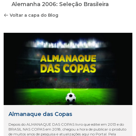
Alemanha 2006: Seleção Brasileira
Voltar a capa do Blog
Almanaque das Copas
Depois do ALMANAQUE DAS COPAS livro que editei em 2013 e do
BRASIL NAS COPAS em 2018, chegou a hora de publicar o produto
de muitos anos de pesquisa e atualizações aqui no Portal. Pela