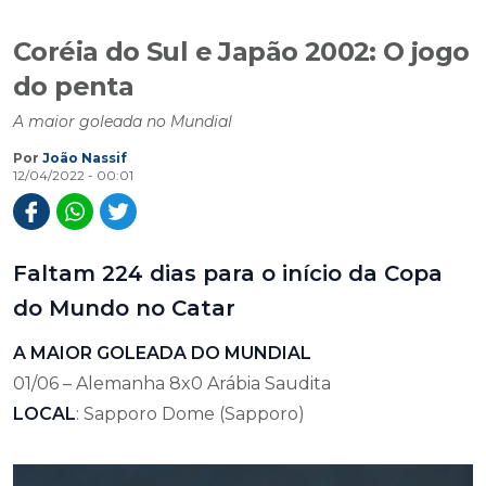
Coréia do Sul e Japão 2002: O jogo
do penta
A maior goleada no Mundial
Por
João Nassif
12/04/2022 - 00:01
Faltam 224 dias para o início da Copa
do Mundo no Catar
A MAIOR GOLEADA DO MUNDIAL
01/06 – Alemanha 8x0 Arábia Saudita
LOCAL
: Sapporo Dome (Sapporo)