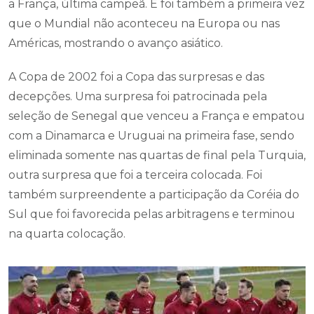
a França, última campeã. E foi também a primeira vez
que o Mundial não aconteceu na Europa ou nas
Américas, mostrando o avanço asiático.
A Copa de 2002 foi a Copa das surpresas e das
decepções. Uma surpresa foi patrocinada pela
seleção de Senegal que venceu a França e empatou
com a Dinamarca e Uruguai na primeira fase, sendo
eliminada somente nas quartas de final pela Turquia,
outra surpresa que foi a terceira colocada. Foi
também surpreendente a participação da Coréia do
Sul que foi favorecida pelas arbitragens e terminou
na quarta colocação.