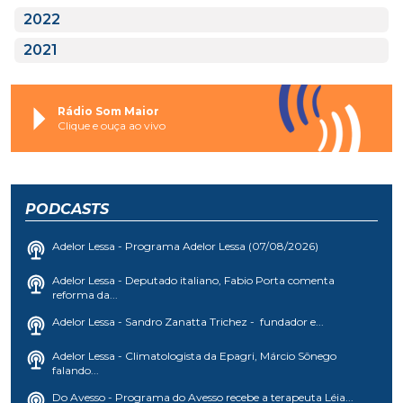
2022
2021
Rádio Som Maior
Clique e ouça ao vivo
PODCASTS
Adelor Lessa - Programa Adelor Lessa (07/08/2026)
Adelor Lessa - Deputado italiano, Fabio Porta comenta
reforma da...
Adelor Lessa - Sandro Zanatta Trichez - fundador e...
Adelor Lessa - Climatologista da Epagri, Márcio Sônego
falando...
Do Avesso - Programa do Avesso recebe a terapeuta Léia...