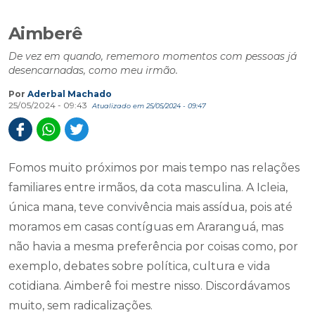
Aimberê
De vez em quando, rememoro momentos com pessoas já
desencarnadas, como meu irmão.
Por
Aderbal Machado
25/05/2024 - 09:43
Atualizado em 25/05/2024 - 09:47
Fomos muito próximos por mais tempo nas relações
familiares entre irmãos, da cota masculina. A Icleia,
única mana, teve convivência mais assídua, pois até
moramos em casas contíguas em Araranguá, mas
não havia a mesma preferência por coisas como, por
exemplo, debates sobre política, cultura e vida
cotidiana. Aimberê foi mestre nisso. Discordávamos
muito, sem radicalizações.