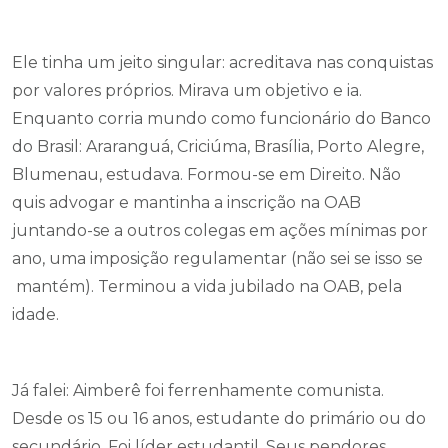
Ele tinha um jeito singular: acreditava nas conquistas
por valores próprios. Mirava um objetivo e ia.
Enquanto corria mundo como funcionário do Banco
do Brasil: Araranguá, Criciúma, Brasília, Porto Alegre,
Blumenau, estudava. Formou-se em Direito. Não
quis advogar e mantinha a inscrição na OAB
juntando-se a outros colegas em ações mínimas por
ano, uma imposição regulamentar (não sei se isso se
mantém). Terminou a vida jubilado na OAB, pela
idade.
Já falei: Aimberê foi ferrenhamente comunista.
Desde os 15 ou 16 anos, estudante do primário ou do
secundário. Foi líder estudantil. Seus pendores