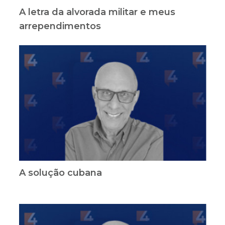
A letra da alvorada militar e meus
arrependimentos
A solução cubana