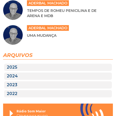
ADERBAL MACHADO
TEMPOS DE ROMEU PENICILINA E DE
ARENA E MDB
ADERBAL MACHADO
UMA MUDANÇA
ARQUIVOS
2025
2024
2023
2022
Rádio Som Maior
Clique e ouça ao vivo