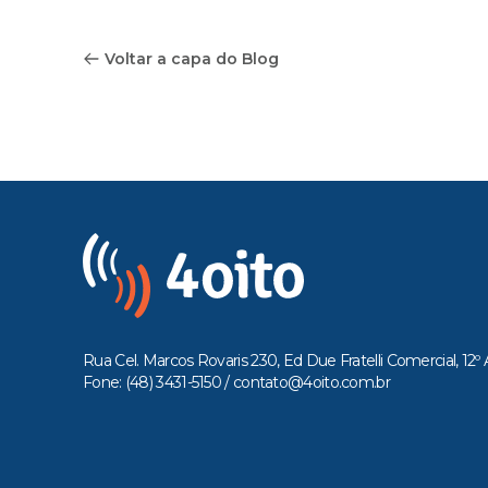
Voltar a capa do Blog
Rua Cel. Marcos Rovaris 230, Ed Due Fratelli Comercial, 12º 
Fone: (48) 3431-5150 /
contato@4oito.com.br