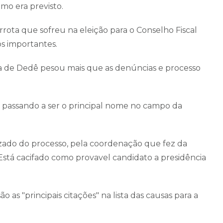
omo era previsto.
rota que sofreu na eleição para o Conselho Fiscal
os importantes.
da de Dedê pesou mais que as denúncias e processo
a, passando a ser o principal nome no campo da
izado do processo, pela coordenação que fez da
 Está cacifado como provavel candidato a presidência
o as "principais citações" na lista das causas para a