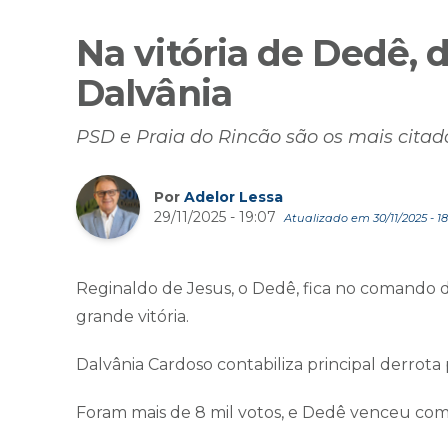
Na vitória de Dedê, d
Dalvânia
PSD e Praia do Rincão são os mais citado
Por
Adelor Lessa
29/11/2025 - 19:07
Atualizado em 30/11/2025 - 18
Reginaldo de Jesus, o Dedê, fica no comando d
grande vitória.
Dalvânia Cardoso contabiliza principal derrota
Foram mais de 8 mil votos, e Dedê venceu com