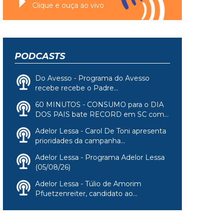
Clique e ouça ao vivo
PODCASTS
Do Avesso - Programa do Avesso
recebe recebe o Padre...
60 MINUTOS - CONSUMO para o DIA
DOS PAIS bate RECORD em SC com...
Adelor Lessa - Carol De Toni apresenta
prioridades da campanha...
Adelor Lessa - Programa Adelor Lessa
(05/08/26)
Adelor Lessa - Túlio de Amorim
Pfuetzenreiter, candidato ao...