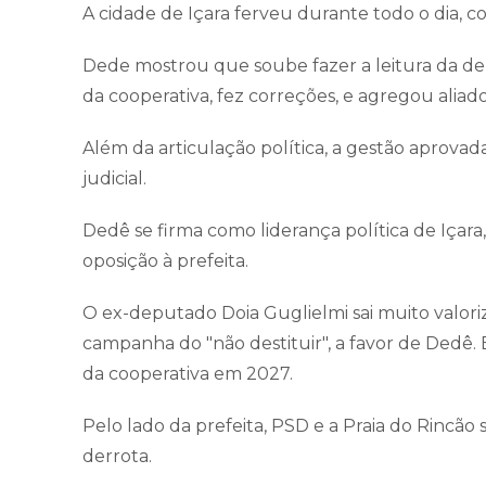
A cidade de Içara ferveu durante todo o dia, c
Dede mostrou que soube fazer a leitura da der
da cooperativa, fez correções, e agregou aliad
Além da articulação política, a gestão aprova
judicial.
Dedê se firma como liderança política de Içar
oposição à prefeita.
O ex-deputado Doia Guglielmi sai muito valor
campanha do "não destituir", a favor de Dedê.
da cooperativa em 2027.
Pelo lado da prefeita, PSD e a Praia do Rincão sã
derrota.