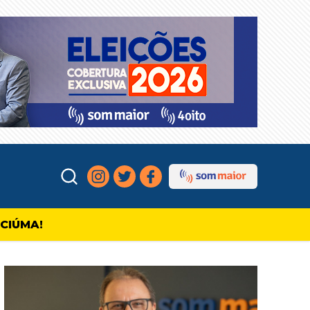
ICIÚMA!