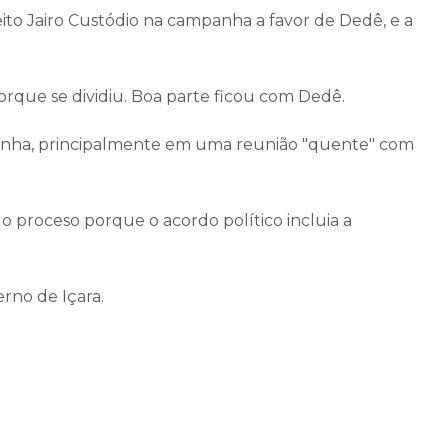
ito Jairo Custódio na campanha a favor de Dedê, e a
porque se dividiu. Boa parte ficou com Dedê.
panha, principalmente em uma reunião "quente" com
do proceso porque o acordo político incluia a
rno de Içara.