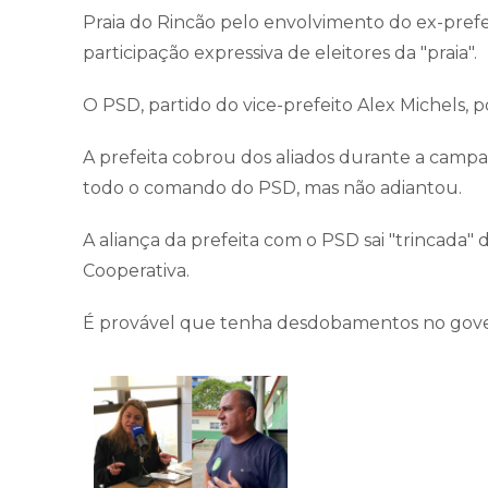
Praia do Rincão pelo envolvimento do ex-prefe
participação expressiva de eleitores da "praia".
O PSD, partido do vice-prefeito Alex Michels, 
A prefeita cobrou dos aliados durante a cam
todo o comando do PSD, mas não adiantou.
A aliança da prefeita com o PSD sai "trincada" 
Cooperativa.
É provável que tenha desdobamentos no gove