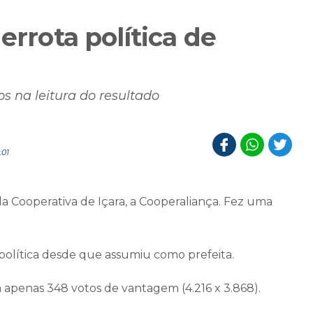
errota política de
s na leitura do resultado
:01
a Cooperativa de Içara, a Cooperaliança. Fez uma
 política desde que assumiu como prefeita.
 apenas 348 votos de vantagem (4.216 x 3.868).