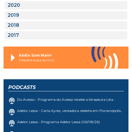
2020
2019
2018
2017
Rádio Som Maior
Clique e ouça ao vivo
PODCASTS
Do Avesso - Programa do Avesso recebe a terapeuta Léia...
Adelor Lessa - Carla Ayres, vereadora reeleita em Florianópolis...
Adelor Lessa - Programa Adelor Lessa (06/08/26)