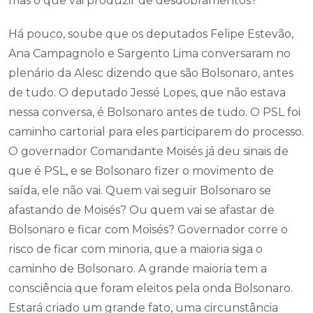
mas o que vai produzir de desdobramentos?
Há pouco, soube que os deputados Felipe Estevão,
Ana Campagnolo e Sargento Lima conversaram no
plenário da Alesc dizendo que são Bolsonaro, antes
de tudo. O deputado Jessé Lopes, que não estava
nessa conversa, é Bolsonaro antes de tudo. O PSL foi
caminho cartorial para eles participarem do processo.
O governador Comandante Moisés já deu sinais de
que é PSL, e se Bolsonaro fizer o movimento de
saída, ele não vai. Quem vai seguir Bolsonaro se
afastando de Moisés? Ou quem vai se afastar de
Bolsonaro e ficar com Moisés? Governador corre o
risco de ficar com minoria, que a maioria siga o
caminho de Bolsonaro. A grande maioria tem a
consciência que foram eleitos pela onda Bolsonaro.
Estará criado um grande fato, uma circunstância