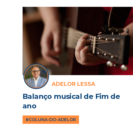
ADELOR LESSA
Balanço musical de Fim de
ano
#COLUNA-DO-ADELOR