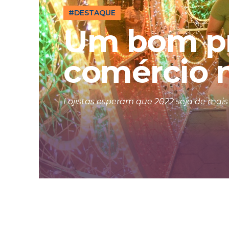
#DESTAQUE
Um bom pr
comércio 
Lojistas esperam que 2022 seja de mai