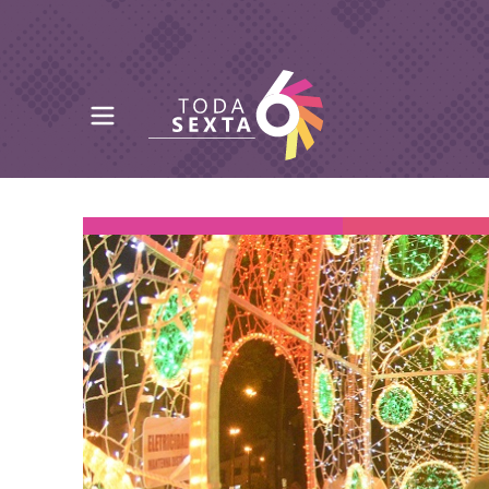
Abrir menu principal
Toda Sexta - 4oito