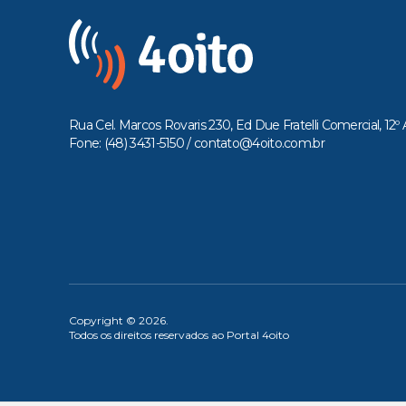
Rua Cel. Marcos Rovaris 230, Ed Due Fratelli Comercial, 12º 
Fone: (48) 3431-5150 /
contato@4oito.com.br
Copyright © 2026.
Todos os direitos reservados ao Portal 4oito