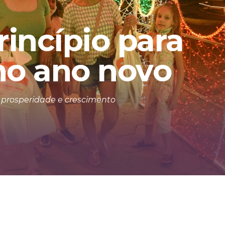
incípio para
no ano novo
s prosperidade e crescimento