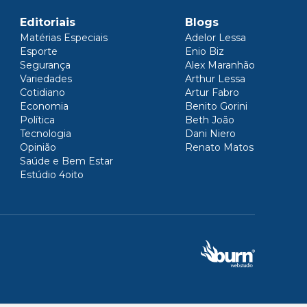
Editoriais
Blogs
Matérias Especiais
Adelor Lessa
Esporte
Enio Biz
Segurança
Alex Maranhão
Variedades
Arthur Lessa
Cotidiano
Artur Fabro
Economia
Benito Gorini
Política
Beth João
Tecnologia
Dani Niero
Opinião
Renato Matos
Saúde e Bem Estar
Estúdio 4oito