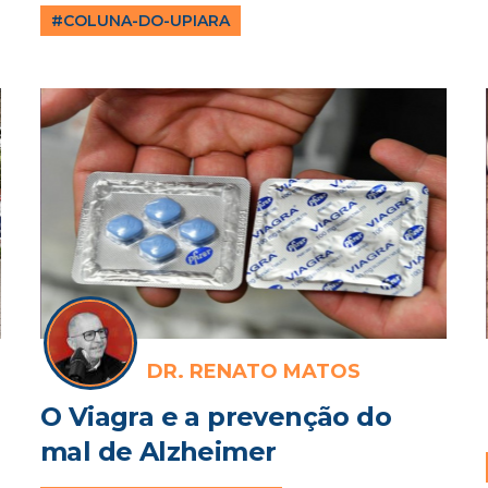
#COLUNA-DO-UPIARA
DR. RENATO MATOS
O Viagra e a prevenção do
mal de Alzheimer