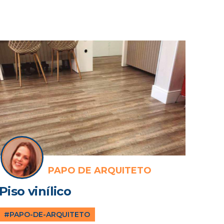
PAPO DE ARQUITETO
Piso vinílico
#PAPO-DE-ARQUITETO