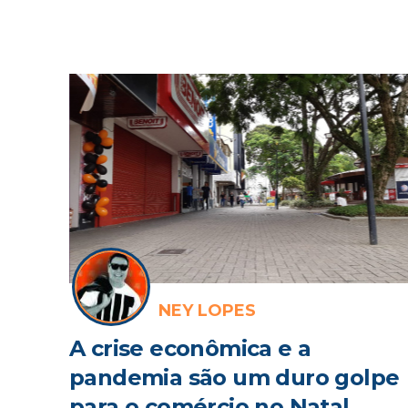
NEY LOPES
A crise econômica e a
pandemia são um duro golpe
para o comércio no Natal