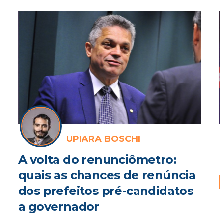
UPIARA BOSCHI
A volta do renunciômetro:
quais as chances de renúncia
dos prefeitos pré-candidatos
a governador