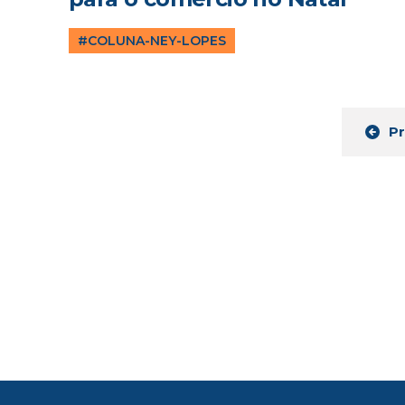
#COLUNA-NEY-LOPES
P