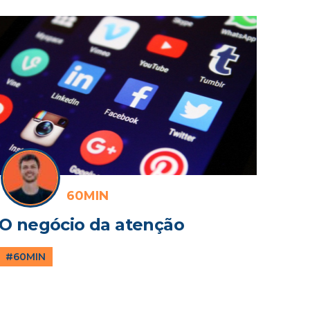
60MIN
O negócio da atenção
#60MIN