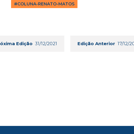
#COLUNA-RENATO-MATOS
róxima Edição
31/12/2021
Edição Anterior
17/12/2