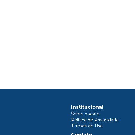
Institucional
Sobre o 4oito
Política de Privacidade
Termos de Uso
Contato