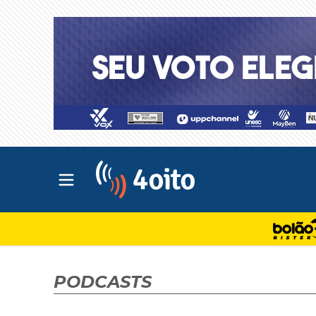
Abrir menu principal
4oito
PODCASTS