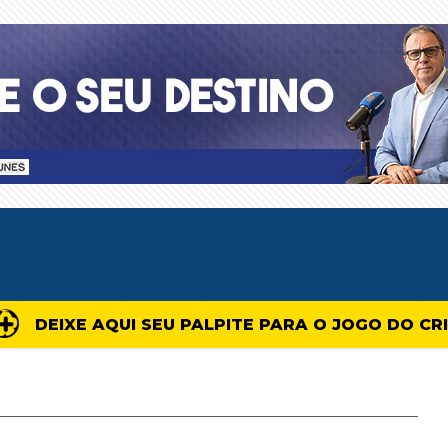
DEIXE AQUI SEU PALPITE PARA O JOGO DO CR