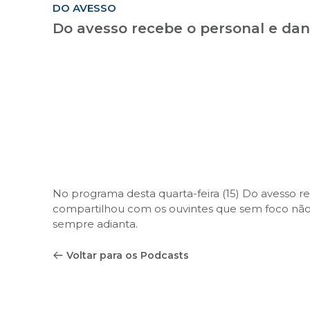
DO AVESSO
Do avesso recebe o personal e da
No programa desta quarta-feira (15) Do avesso r
compartilhou com os ouvintes que sem foco não 
sempre adianta.
Voltar para os Podcasts