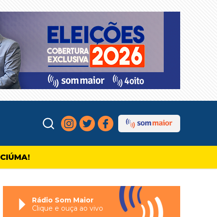
ICIÚMA!
Rádio Som Maior
Clique e ouça ao vivo