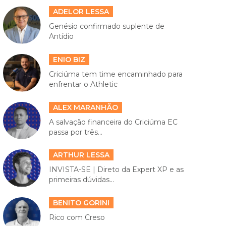
ADELOR LESSA
Genésio confirmado suplente de
Antídio
ENIO BIZ
Criciúma tem time encaminhado para
enfrentar o Athletic
ALEX MARANHÃO
A salvação financeira do Criciúma EC
passa por três...
ARTHUR LESSA
INVISTA-SE | Direto da Expert XP e as
primeiras dúvidas...
BENITO GORINI
Rico com Creso