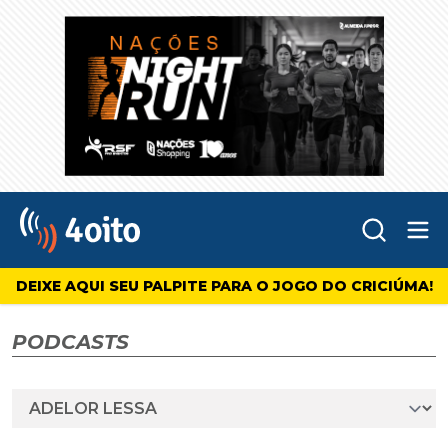
Abr
4oito
DEIXE AQUI SEU PALPITE PARA O JOGO DO CRICIÚMA!
PODCASTS