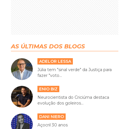
AS ÚLTIMAS DOS BLOGS
ADELOR LESSA
Júlia tem "sinal verde" da Justiça para
fazer "voto...
ENIO BIZ
Neurocientista do Criciúma destaca
evolução dos goleiros...
DANI NIERO
Açocril 30 anos