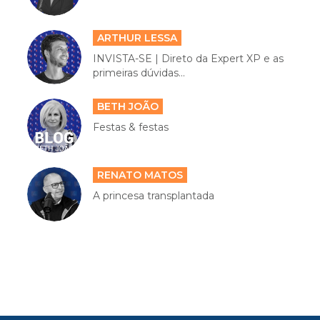
ARTHUR LESSA
INVISTA-SE | Direto da Expert XP e as
primeiras dúvidas...
BETH JOÃO
Festas & festas
RENATO MATOS
A princesa transplantada