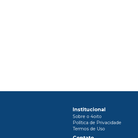
Institucional
Sobre o 4oito
Política de Privacidade
Termos de Uso
Contato