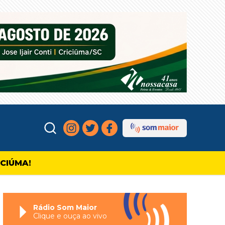
ICIÚMA!
Rádio Som Maior
Clique e ouça ao vivo