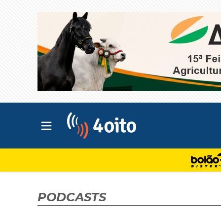
Abrir menu principal
4oito
PODCASTS