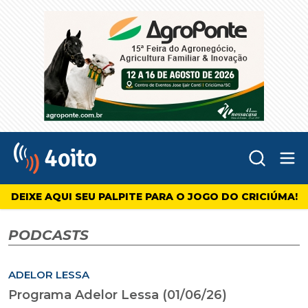
Abr
4oito
DEIXE AQUI SEU PALPITE PARA O JOGO DO CRICIÚMA!
PODCASTS
ADELOR LESSA
Programa Adelor Lessa (01/06/26)