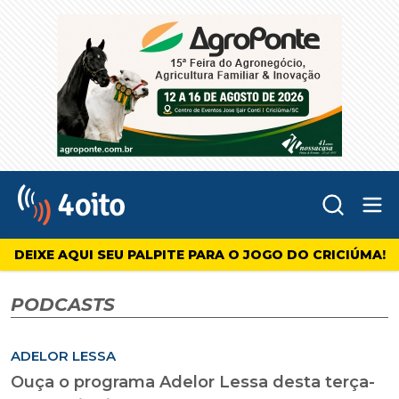
Abr
4oito
DEIXE AQUI SEU PALPITE PARA O JOGO DO CRICIÚMA!
PODCASTS
ADELOR LESSA
Ouça o programa Adelor Lessa desta terça-