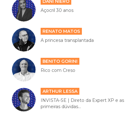
DANI NIERO
Açocril 30 anos
RENATO MATOS
A princesa transplantada
BENITO GORINI
Rico com Creso
ARTHUR LESSA
INVISTA-SE | Direto da Expert XP e as
primeiras dúvidas...