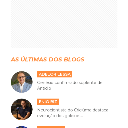
AS ÚLTIMAS DOS BLOGS
ADELOR LESSA
Genésio confirmado suplente de
Antídio
ENIO BIZ
Neurocientista do Criciúma destaca
evolução dos goleiros...