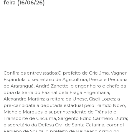
feira (16/06/26)
Confira os entrevistados:O prefeito de Criciúma, Vagner
Espíndola; o secretário de Agricultura, Pesca e Pecuária
de Araranguá, André Zanette; o engenheiro e chefe da
obra da Serra do Faxinal pela Fraga Engenharia,
Alexandre Martins; a reitora da Unesc, Giseli Lopes; a
pré-candidata a deputada estadual pelo Partido Novo,
Michele Marques; o superintendente de Trânsito e
Transporte de Criciúma, Sargento Edno Carmélio Dutra;
o secretário da Defesa Civil de Santa Catarina, coronel
Fabiano de Souza; o prefeito de Balneário Arroio do