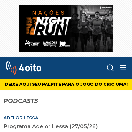
Abr
4oito
DEIXE AQUI SEU PALPITE PARA O JOGO DO CRICIÚMA!
PODCASTS
ADELOR LESSA
Programa Adelor Lessa (27/05/26)