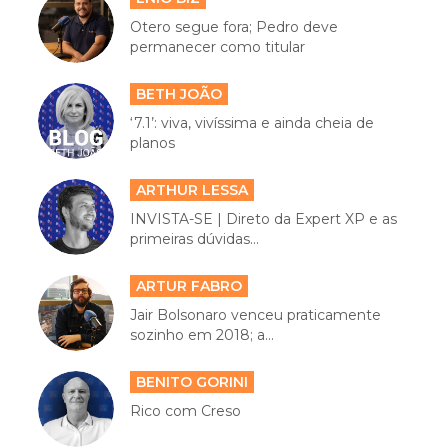
Otero segue fora; Pedro deve
permanecer como titular
BETH JOÃO
‘7.1’: viva, vivíssima e ainda cheia de
planos
ARTHUR LESSA
INVISTA-SE | Direto da Expert XP e as
primeiras dúvidas...
ARTUR FABRO
Jair Bolsonaro venceu praticamente
sozinho em 2018; a...
BENITO GORINI
Rico com Creso