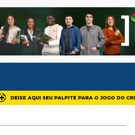
DEIXE AQUI SEU PALPITE PARA O JOGO DO CR