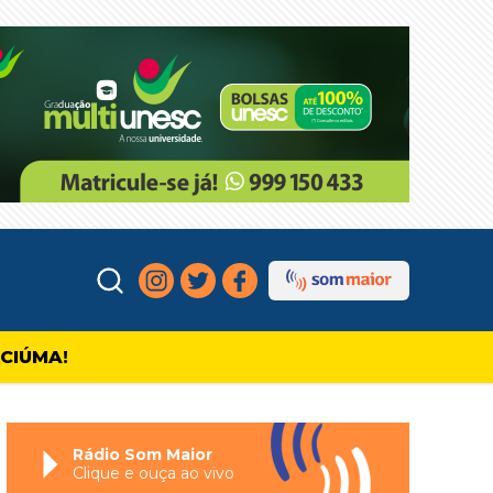
ICIÚMA!
Rádio Som Maior
Clique e ouça ao vivo