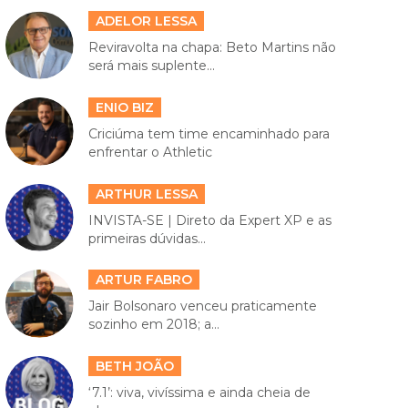
ADELOR LESSA
Reviravolta na chapa: Beto Martins não
será mais suplente...
ENIO BIZ
Criciúma tem time encaminhado para
enfrentar o Athletic
ARTHUR LESSA
INVISTA-SE | Direto da Expert XP e as
primeiras dúvidas...
ARTUR FABRO
Jair Bolsonaro venceu praticamente
sozinho em 2018; a...
BETH JOÃO
‘7.1’: viva, vivíssima e ainda cheia de