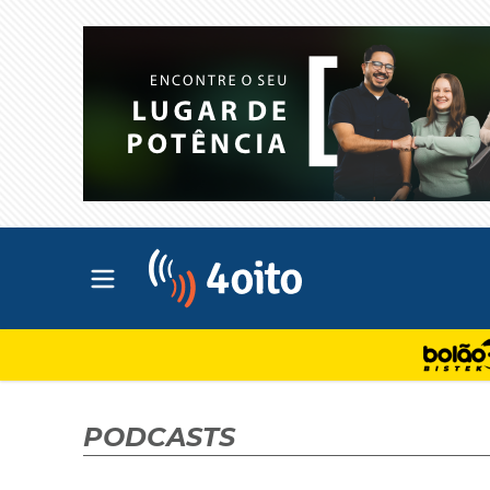
Abrir menu principal
4oito
PODCASTS