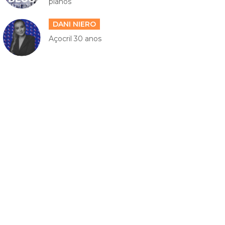
planos
DANI NIERO
Açocril 30 anos