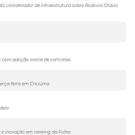
diz coordenador de infraestrutura sobre Rodovia Otávio
 com adoção online de cartinhas
erça-feira em Criciúma
ásio
a e inovação em ranking da Folha