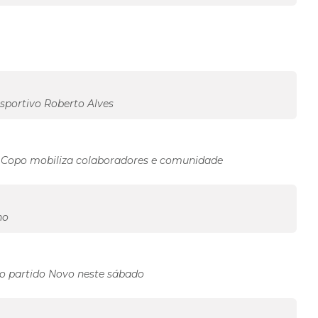
esportivo Roberto Alves
l Copo mobiliza colaboradores e comunidade
ho
do partido Novo neste sábado