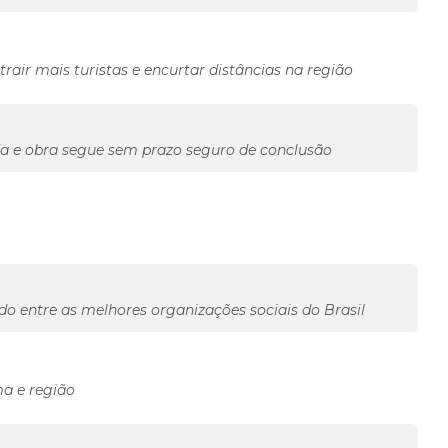
rair mais turistas e encurtar distâncias na região
da e obra segue sem prazo seguro de conclusão
o entre as melhores organizações sociais do Brasil
a e região