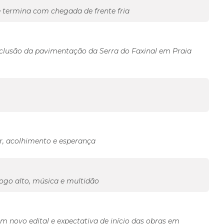
termina com chegada de frente fria
clusão da pavimentação da Serra do Faxinal em Praia
r, acolhimento e esperança
ogo alto, música e multidão
em novo edital e expectativa de início das obras em