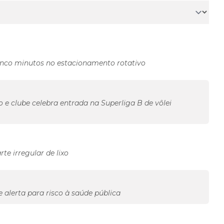
inco minutos no estacionamento rotativo
e clube celebra entrada na Superliga B de vôlei
te irregular de lixo
 alerta para risco à saúde pública