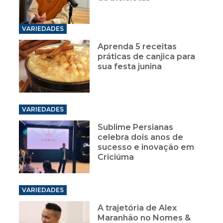
VARIEDADES
Aprenda 5 receitas
práticas de canjica para
sua festa junina
VARIEDADES
Sublime Persianas
celebra dois anos de
sucesso e inovação em
Criciúma
VARIEDADES
A trajetória de Alex
Maranhão no Nomes &