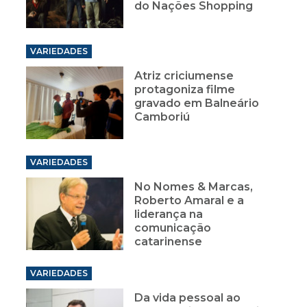
do Nações Shopping
VARIEDADES
Atriz criciumense
protagoniza filme
gravado em Balneário
Camboriú
VARIEDADES
No Nomes & Marcas,
Roberto Amaral e a
liderança na
comunicação
catarinense
VARIEDADES
Da vida pessoal ao