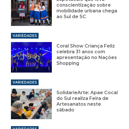
conscientização sobre
mobilidade urbana chega
ao Sul de SC
VARIEDADES
Coral Show Criança Feliz
celebra 31 anos com
apresentação no Nações
Shopping
VARIEDADES
SolidarieArte: Apae Cocal
do Sul realiza Feira de
Artesanatos neste
sábado
VARIEDADES