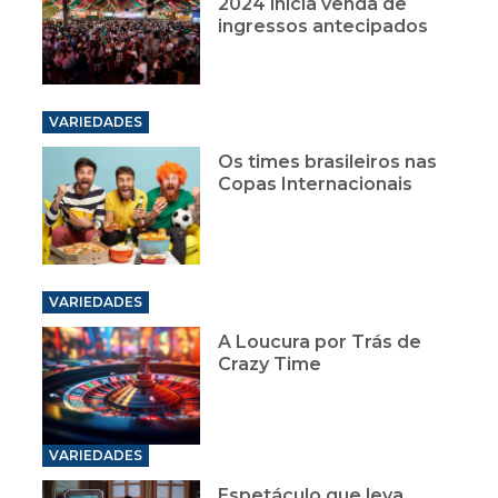
2024 inicia venda de
ingressos antecipados
VARIEDADES
Os times brasileiros nas
Copas Internacionais
VARIEDADES
A Loucura por Trás de
Crazy Time
VARIEDADES
Espetáculo que leva