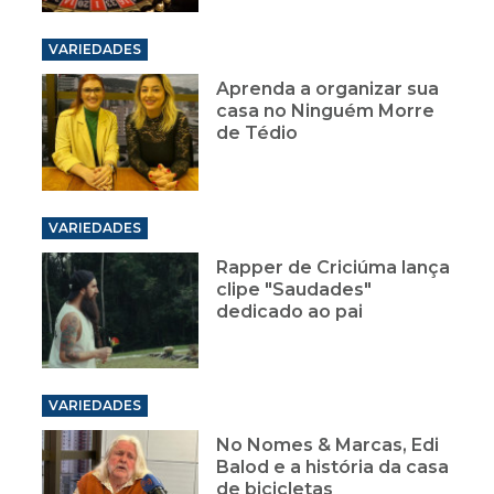
VARIEDADES
Aprenda a organizar sua
casa no Ninguém Morre
de Tédio
VARIEDADES
Rapper de Criciúma lança
clipe "Saudades"
dedicado ao pai
VARIEDADES
No Nomes & Marcas, Edi
Balod e a história da casa
de bicicletas