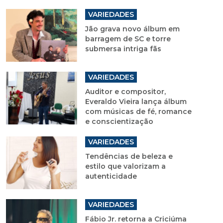
VARIEDADES
Jão grava novo álbum em
barragem de SC e torre
submersa intriga fãs
VARIEDADES
Auditor e compositor,
Everaldo Vieira lança álbum
com músicas de fé, romance
e conscientização
VARIEDADES
Tendências de beleza e
estilo que valorizam a
autenticidade
VARIEDADES
Fábio Jr. retorna a Criciúma