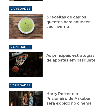
VARIEDADES
3 receitas de caldos
quentes para aquecer
seu inverno
VARIEDADES
As principais estratégias
de apostas em basquete
VARIEDADES
Harry Potter e o
Prisioneiro de Azkaban
será exibido no cinema