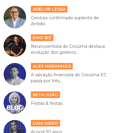
ADELOR LESSA
Genésio confirmado suplente de
Antídio
ENIO BIZ
Neurocientista do Criciúma destaca
evolução dos goleiros...
ALEX MARANHÃO
A salvação financeira do Criciúma EC
passa por três...
BETH JOÃO
Festas & festas
DANI NIERO
Açocril 30 anos