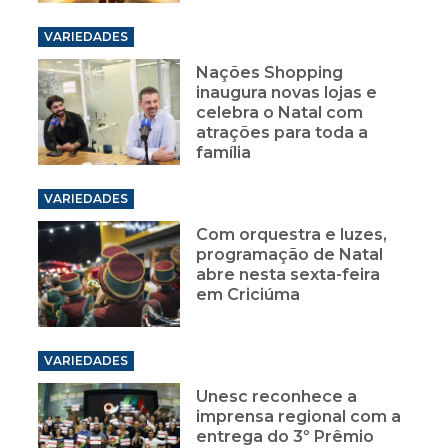
VARIEDADES
Nações Shopping
inaugura novas lojas e
celebra o Natal com
atrações para toda a
família
VARIEDADES
Com orquestra e luzes,
programação de Natal
abre nesta sexta-feira
em Criciúma
VARIEDADES
Unesc reconhece a
imprensa regional com a
entrega do 3º Prêmio