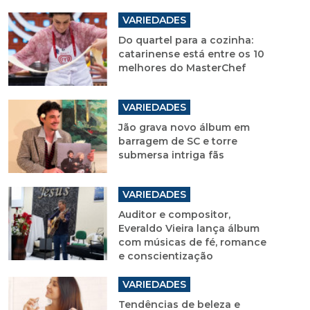
VARIEDADES
Do quartel para a cozinha:
catarinense está entre os 10
melhores do MasterChef
VARIEDADES
Jão grava novo álbum em
barragem de SC e torre
submersa intriga fãs
VARIEDADES
Auditor e compositor,
Everaldo Vieira lança álbum
com músicas de fé, romance
e conscientização
VARIEDADES
Tendências de beleza e