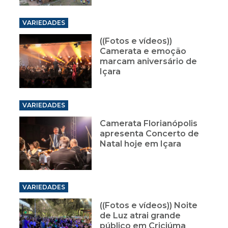
VARIEDADES
((Fotos e vídeos))
Camerata e emoção
marcam aniversário de
Içara
VARIEDADES
Camerata Florianópolis
apresenta Concerto de
Natal hoje em Içara
VARIEDADES
((Fotos e vídeos)) Noite
de Luz atrai grande
público em Criciúma