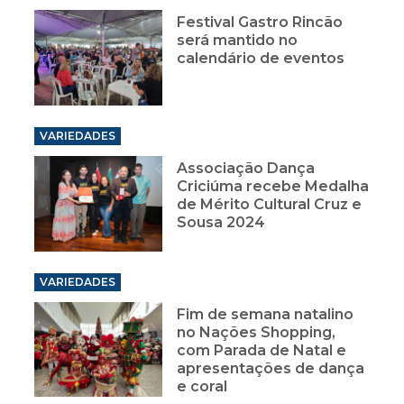
Festival Gastro Rincão
será mantido no
calendário de eventos
VARIEDADES
Associação Dança
Criciúma recebe Medalha
de Mérito Cultural Cruz e
Sousa 2024
VARIEDADES
Fim de semana natalino
no Nações Shopping,
com Parada de Natal e
apresentações de dança
e coral