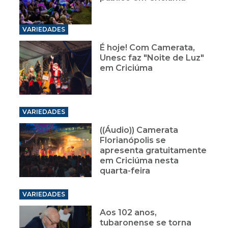
VARIEDADES
É hoje! Com Camerata,
Unesc faz "Noite de Luz"
em Criciúma
VARIEDADES
((Áudio)) Camerata
Florianópolis se
apresenta gratuitamente
em Criciúma nesta
quarta-feira
VARIEDADES
Aos 102 anos,
tubaronense se torna