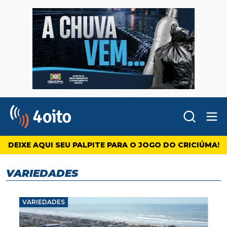
Abr
4oito
DEIXE AQUI SEU PALPITE PARA O JOGO DO CRICIÚMA!
VARIEDADES
VARIEDADES