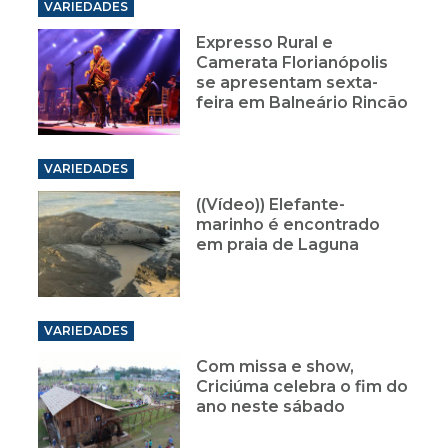
VARIEDADES
Expresso Rural e
Camerata Florianópolis
se apresentam sexta-
feira em Balneário Rincão
VARIEDADES
((Vídeo)) Elefante-
marinho é encontrado
em praia de Laguna
VARIEDADES
Com missa e show,
Criciúma celebra o fim do
ano neste sábado