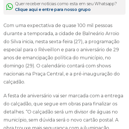
Quer receber notícias como esta em seu Whatsapp?
Clique aqui e entre para nosso grupo
Com uma expectativa de quase 100 mil pessoas
durante a temporada, a cidade de Balneário Arroio
do Silva inicia, nesta sexta-feira (27), a programação
especial para o Réveillon e para o aniversário de 29
anos de emancipação política do município, no
domingo (29). O calendário contará com shows
nacionais na Praça Central, e a pré-inauguração do
calçadão.
A festa de aniversário vai ser marcada com a entrega
do calçadão, que segue em obras para finalizar os
detalhes. “O calçadão será um divisor de águas no
município, sem dúvida será o novo cartão postal. A
obra trouxe mais segurança com a iluminação,