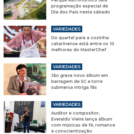
programação especial de
Dia dos Pais neste sábado
VARIEDADES
Do quartel para a cozinha:
catarinense está entre os 10
melhores do MasterChef
VARIEDADES
Jão grava novo álbum em
barragem de SC e torre
submersa intriga fãs
VARIEDADES
Auditor e compositor,
Everaldo Vieira lança álbum
com músicas de fé, romance
e conscientização