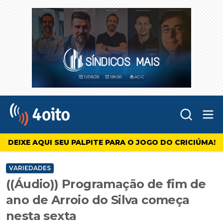
Abr
4oito
DEIXE AQUI SEU PALPITE PARA O JOGO DO CRICIÚMA!
VARIEDADES
((Áudio)) Programação de fim de
ano de Arroio do Silva começa
nesta sexta