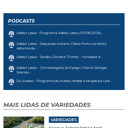
PODCASTS
Adelor Lessa - Programa Adelor Lessa (07/08/2026)
Adelor Lessa - Deputado italiano, Fabio Porta comenta
reforma da...
Adelor Lessa - Sandro Zanatta Trichez - fundador e...
Adelor Lessa - Climatologista da Epagri, Márcio Sônego
falando...
Do Avesso - Programa do Avesso recebe a terapeuta Léia...
MAIS LIDAS DE VARIEDADES
VARIEDADES
Parque Astronômico terá