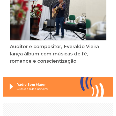
Auditor e compositor, Everaldo Vieira
lança álbum com músicas de fé,
romance e conscientização
Rádio Som Maior
Clique e ouça ao vivo