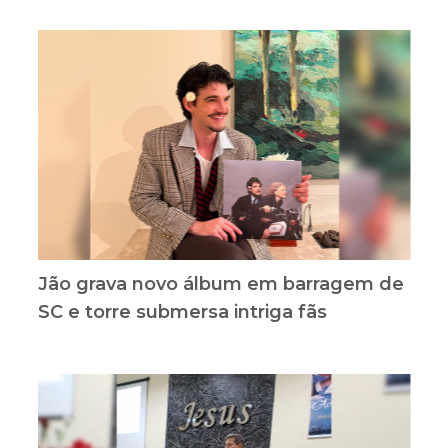
Jão grava novo álbum em barragem de
SC e torre submersa intriga fãs