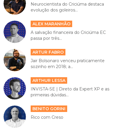
Neurocientista do Criciúma destaca
evolução dos goleiros...
ALEX MARANHÃO
A salvação financeira do Criciúma EC
passa por três...
ARTUR FABRO
Jair Bolsonaro venceu praticamente
sozinho em 2018; a...
ARTHUR LESSA
INVISTA-SE | Direto da Expert XP e as
primeiras dúvidas...
BENITO GORINI
Rico com Creso