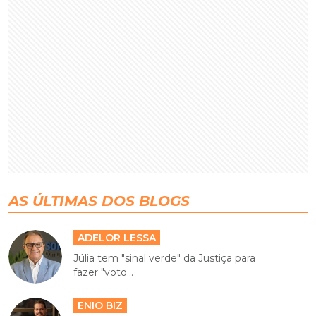
AS ÚLTIMAS DOS BLOGS
ADELOR LESSA
Júlia tem "sinal verde" da Justiça para
fazer "voto...
ENIO BIZ