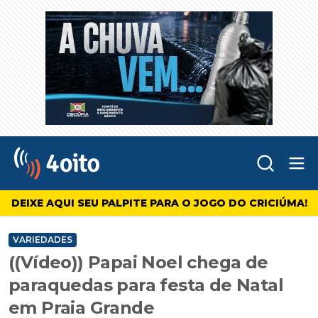
Abr
4oito
DEIXE AQUI SEU PALPITE PARA O JOGO DO CRICIÚMA!
VARIEDADES
((Vídeo)) Papai Noel chega de
paraquedas para festa de Natal
em Praia Grande