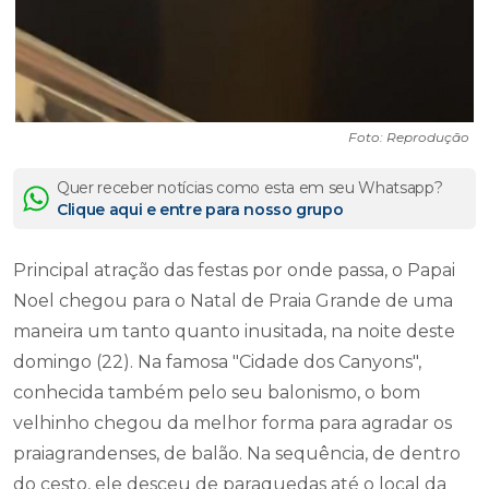
Foto: Reprodução
Quer receber notícias como esta em seu Whatsapp?
Clique aqui e entre para nosso grupo
Principal atração das festas por onde passa, o Papai
Noel chegou para o Natal de Praia Grande de uma
maneira um tanto quanto inusitada, na noite deste
domingo (22). Na famosa "Cidade dos Canyons",
conhecida também pelo seu balonismo, o bom
velhinho chegou da melhor forma para agradar os
praiagrandenses, de balão. Na sequência, de dentro
do cesto, ele desceu de paraquedas até o local da