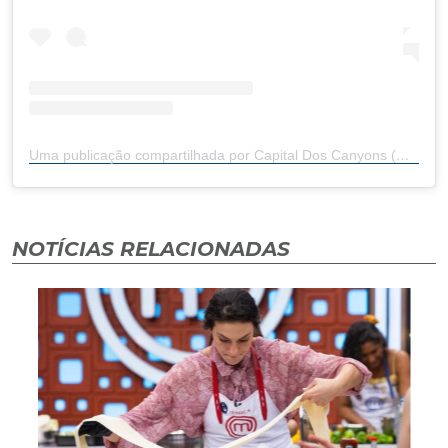
Uma publicação compartilhada por Capital Dos Canyons (@capitaldoscanyonssc)
NOTÍCIAS RELACIONADAS