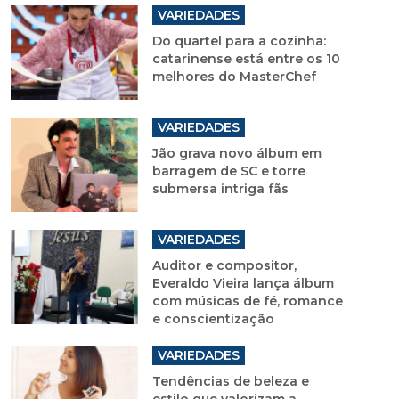
VARIEDADES
Do quartel para a cozinha:
catarinense está entre os 10
melhores do MasterChef
VARIEDADES
Jão grava novo álbum em
barragem de SC e torre
submersa intriga fãs
VARIEDADES
Auditor e compositor,
Everaldo Vieira lança álbum
com músicas de fé, romance
e conscientização
VARIEDADES
Tendências de beleza e