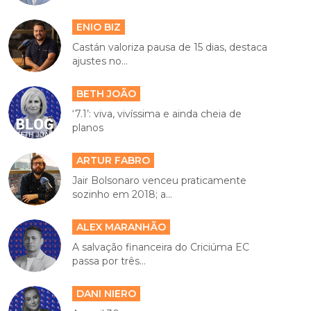
ENIO BIZ
Castán valoriza pausa de 15 dias, destaca
ajustes no...
BETH JOÃO
‘7.1’: viva, vivíssima e ainda cheia de
planos
ARTUR FABRO
Jair Bolsonaro venceu praticamente
sozinho em 2018; a...
ALEX MARANHÃO
A salvação financeira do Criciúma EC
passa por três...
DANI NIERO