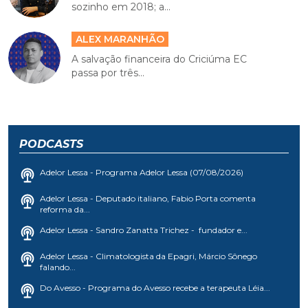
sozinho em 2018; a...
ALEX MARANHÃO
A salvação financeira do Criciúma EC
passa por três...
PODCASTS
Adelor Lessa - Programa Adelor Lessa (07/08/2026)
Adelor Lessa - Deputado italiano, Fabio Porta comenta
reforma da...
Adelor Lessa - Sandro Zanatta Trichez - fundador e...
Adelor Lessa - Climatologista da Epagri, Márcio Sônego
falando...
Do Avesso - Programa do Avesso recebe a terapeuta Léia...