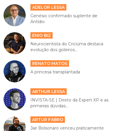
ADELOR LESSA
Genésio confirmado suplente de
Antídio
ENIO BIZ
Neurocientista do Criciúma destaca
evolução dos goleiros...
RENATO MATOS
A princesa transplantada
ARTHUR LESSA
INVISTA-SE | Direto da Expert XP e as
primeiras dúvidas...
ARTUR FABRO
Jair Bolsonaro venceu praticamente