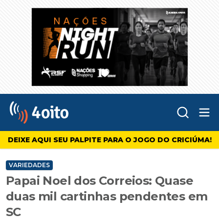
Abr
4oito
DEIXE AQUI SEU PALPITE PARA O JOGO DO CRICIÚMA!
VARIEDADES
Papai Noel dos Correios: Quase
duas mil cartinhas pendentes em
SC