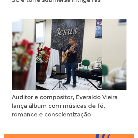
SC e torre submersa intriga fãs
Auditor e compositor, Everaldo Vieira
lança álbum com músicas de fé,
romance e conscientização