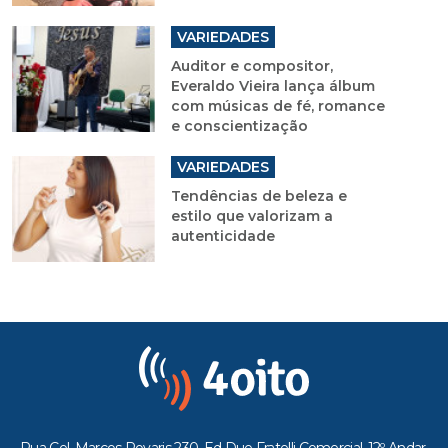
VARIEDADES
Auditor e compositor,
Everaldo Vieira lança álbum
com músicas de fé, romance
e conscientização
VARIEDADES
Tendências de beleza e
estilo que valorizam a
autenticidade
Rua Cel. Marcos Rovaris 230, Ed Due Fratelli Comercial, 12º Andar,