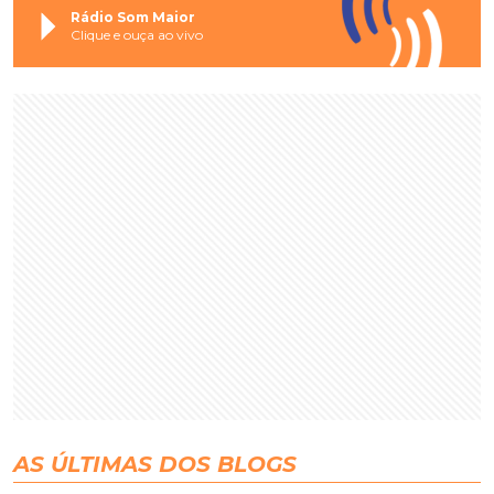
Rádio Som Maior
Clique e ouça ao vivo
AS ÚLTIMAS DOS BLOGS