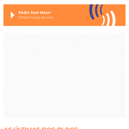
Rádio Som Maior
Clique e ouça ao vivo