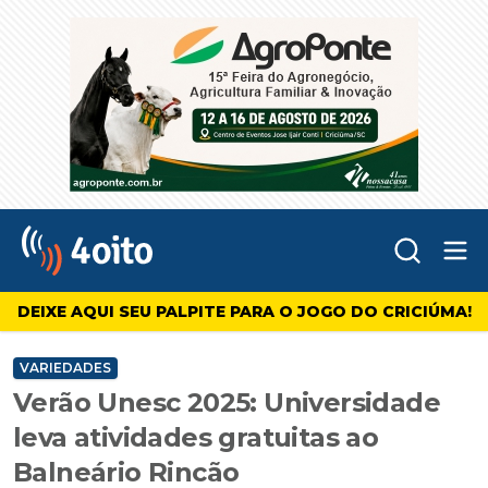
Abr
4oito
DEIXE AQUI SEU PALPITE PARA O JOGO DO CRICIÚMA!
VARIEDADES
Verão Unesc 2025: Universidade
leva atividades gratuitas ao
Balneário Rincão