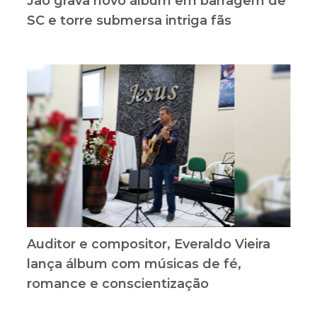
Jão grava novo álbum em barragem de
SC e torre submersa intriga fãs
Auditor e compositor, Everaldo Vieira
lança álbum com músicas de fé,
romance e conscientização