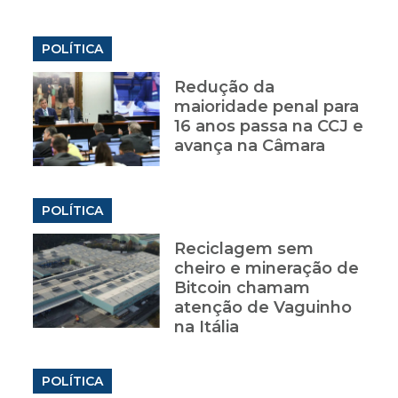
POLÍTICA
Redução da
maioridade penal para
16 anos passa na CCJ e
avança na Câmara
POLÍTICA
Reciclagem sem
cheiro e mineração de
Bitcoin chamam
atenção de Vaguinho
na Itália
POLÍTICA