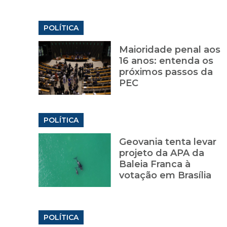
POLÍTICA
Maioridade penal aos
16 anos: entenda os
próximos passos da
PEC
POLÍTICA
Geovania tenta levar
projeto da APA da
Baleia Franca à
votação em Brasília
POLÍTICA