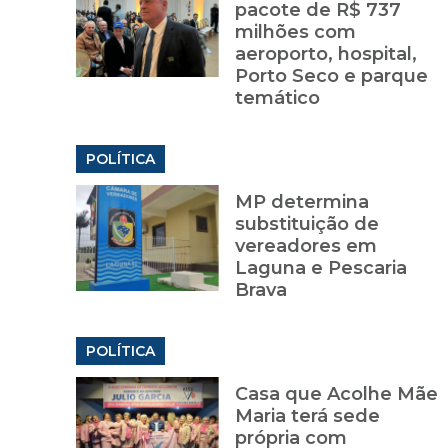
pacote de R$ 737
milhões com
aeroporto, hospital,
Porto Seco e parque
temático
POLÍTICA
MP determina
substituição de
vereadores em
Laguna e Pescaria
Brava
POLÍTICA
Casa que Acolhe Mãe
Maria terá sede
própria com