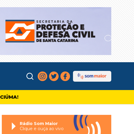
ICIÚMA!
Rádio Som Maior
Clique e ouça ao vivo