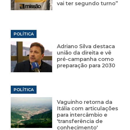
vai ter segundo turno”
POLÍTICA
Adriano Silva destaca
união da direita e vê
pré-campanha como
preparação para 2030
POLÍTICA
Vaguinho retorna da
Itália com articulações
para intercâmbio e
'transferência de
conhecimento'