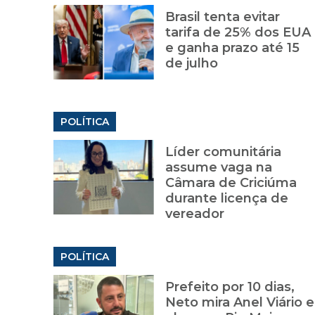
Brasil tenta evitar
tarifa de 25% dos EUA
e ganha prazo até 15
de julho
POLÍTICA
Líder comunitária
assume vaga na
Câmara de Criciúma
durante licença de
vereador
POLÍTICA
Prefeito por 10 dias,
Neto mira Anel Viário e