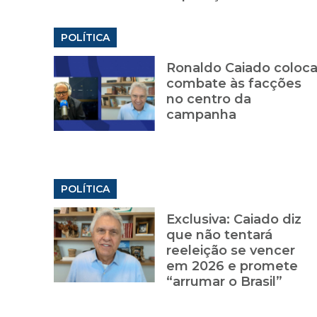
POLÍTICA
Ronaldo Caiado coloc
combate às facções
no centro da
campanha
POLÍTICA
Exclusiva: Caiado diz
que não tentará
reeleição se vencer
em 2026 e promete
“arrumar o Brasil”