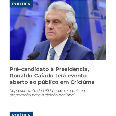
POLÍTICA
Pré-candidato à Presidência,
Ronaldo Caiado terá evento
aberto ao público em Criciúma
Representante do PSD percorre o país em
preparação para a eleição nacional
POLÍTICA