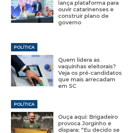
lança plataforma para
ouvir catarinenses e
construir plano de
governo
POLÍTICA
Quem lidera as
vaquinhas eleitorais?
Veja os pré-candidatos
que mais arrecadam
em SC
POLÍTICA
Ouça aqui: Brigadeiro
provoca Jorginho e
dispara: “Eu decido se