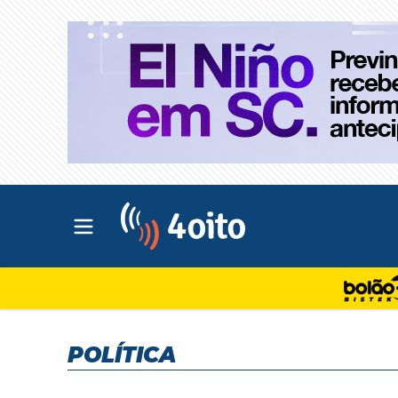
Abrir menu principal
4oito
POLÍTICA