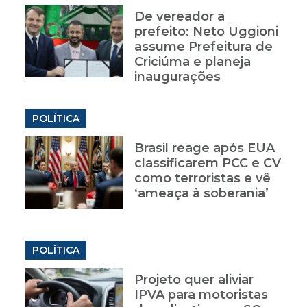
De vereador a
prefeito: Neto Uggioni
assume Prefeitura de
Criciúma e planeja
inaugurações
POLÍTICA
Brasil reage após EUA
classificarem PCC e CV
como terroristas e vê
‘ameaça à soberania’
POLÍTICA
Projeto quer aliviar
IPVA para motoristas