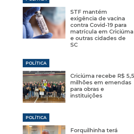
STF mantém
exigência de vacina
contra Covid-19 para
matrícula em Criciúma
e outras cidades de
SC
POLÍTICA
Criciúma recebe R$ 5,
milhões em emendas
para obras e
instituições
POLÍTICA
Forquilhinha terá