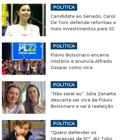
POLÍTICA
Candidata ao Senado, Carol
De Toni defende reformas e
mais investimentos para SC
POLÍTICA
Flávio Bolsonaro encerra
mistério e anuncia Alfredo
Gaspar como vice
POLÍTICA
“Não serei eu”: Júlia Zanatta
descarta ser vice de Flávio
Bolsonaro e vai à reeleição
POLÍTICA
"Quero defender os
interesses de SC", diz Túlio