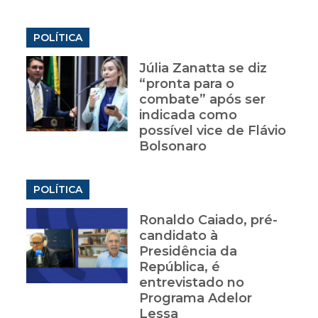
POLÍTICA
a
Júlia Zanatta se diz
“pronta para o
combate” após ser
indicada como
possível vice de Flávio
Bolsonaro
POLÍTICA
Ronaldo Caiado, pré-
candidato à
Presidência da
República, é
entrevistado no
Programa Adelor
Lessa