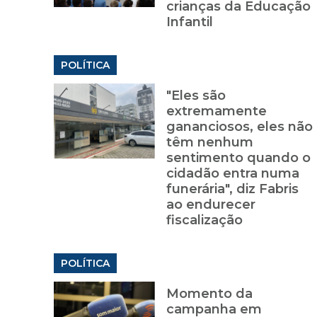
crianças da Educação
Infantil
POLÍTICA
"Eles são
extremamente
gananciosos, eles não
têm nenhum
sentimento quando o
cidadão entra numa
funerária", diz Fabris
ao endurecer
fiscalização
POLÍTICA
Momento da
campanha em