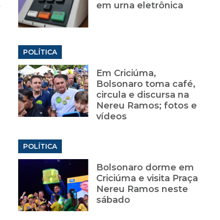
o
em urna eletrônica
POLÍTICA
m
Em Criciúma,
Bolsonaro toma café,
circula e discursa na
Nereu Ramos; fotos e
vídeos
POLÍTICA
Bolsonaro dorme em
Criciúma e visita Praça
Nereu Ramos neste
sábado