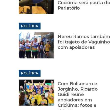
Criciúma será pauta d
Parlatório
POLÍTICA
Nereu Ramos també
foi trajeto de Vaguinho
com apoiadores
POLÍTICA
Com Bolsonaro e
Jorginho, Ricardo
Guidi reúne
apoiadores em
Criciúma; fotos e