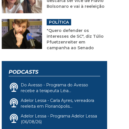
descarta ser vice de Flávio
Bolsonaro e vai à reeleição
POLÍTICA
"Quero defender os
interesses de SC", diz Túlio
Pfuetzenreiter em
campanha ao Senado
PODCASTS
Do Avesso - Programa do Avesso
recebe a terapeuta Léia...
Adelor Lessa - Carla Ayres, vereadora
reeleita em Florianópolis...
Adelor Lessa - Programa Adelor Lessa
(06/08/26)