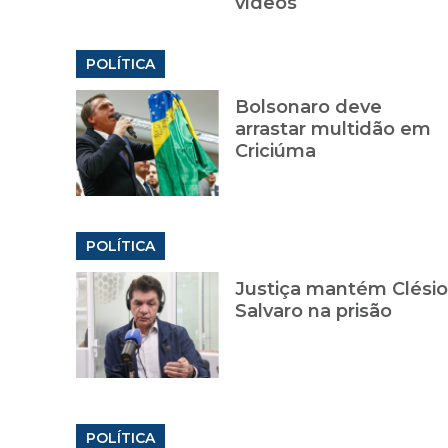
vídeos
POLÍTICA
Bolsonaro deve
arrastar multidão em
Criciúma
POLÍTICA
Justiça mantém Clésio
Salvaro na prisão
POLÍTICA