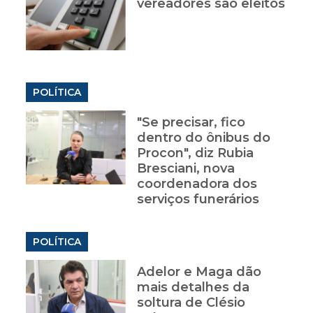
vereadores são eleitos
POLÍTICA
"Se precisar, fico
dentro do ônibus do
Procon", diz Rubia
Bresciani, nova
coordenadora dos
serviços funerários
POLÍTICA
a
Adelor e Maga dão
mais detalhes da
soltura de Clésio