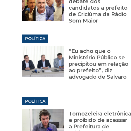
debate dos
candidatos a prefeito
de Criciúma da Rádio
Som Maior
POLÍTICA
“Eu acho que o
Ministério Público se
precipitou em relação
ao prefeito”, diz
advogado de Salvaro
POLÍTICA
Tornozeleira eletrônic
e proibido de acessar
a Prefeitura de