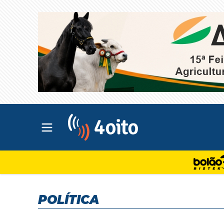
Abrir menu principal
4oito
POLÍTICA