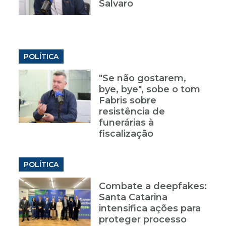
Salvaro
POLÍTICA
"Se não gostarem,
bye, bye", sobe o tom
Fabris sobre
resistência de
funerárias à
fiscalização
POLÍTICA
Combate a deepfakes:
Santa Catarina
intensifica ações para
proteger processo