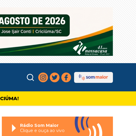
ICIÚMA!
Rádio Som Maior
Clique e ouça ao vivo