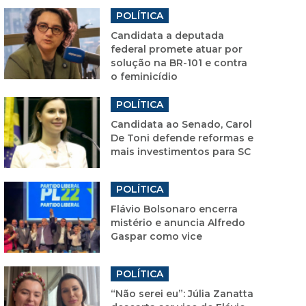
POLÍTICA
Candidata a deputada
federal promete atuar por
solução na BR-101 e contra
o feminicídio
POLÍTICA
Candidata ao Senado, Carol
De Toni defende reformas e
mais investimentos para SC
POLÍTICA
Flávio Bolsonaro encerra
mistério e anuncia Alfredo
Gaspar como vice
POLÍTICA
“Não serei eu”: Júlia Zanatta