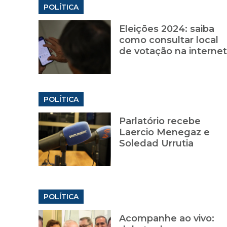
POLÍTICA
Eleições 2024: saiba
como consultar local
de votação na internet
POLÍTICA
Parlatório recebe
Laercio Menegaz e
Soledad Urrutia
POLÍTICA
Acompanhe ao vivo: