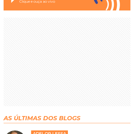
Clique e ouça ao vivo
AS ÚLTIMAS DOS BLOGS
ADELOR LESSA