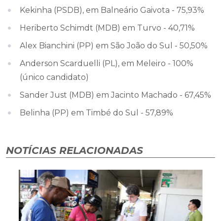
Kekinha (PSDB), em Balneário Gaivota - 75,93%
Heriberto Schimdt (MDB) em Turvo - 40,71%
Alex Bianchini (PP) em São João do Sul - 50,50%
Anderson Scarduelli (PL), em Meleiro - 100%
(único candidato)
Sander Just (MDB) em Jacinto Machado - 67,45%
Belinha (PP) em Timbé do Sul - 57,89%
NOTÍCIAS RELACIONADAS