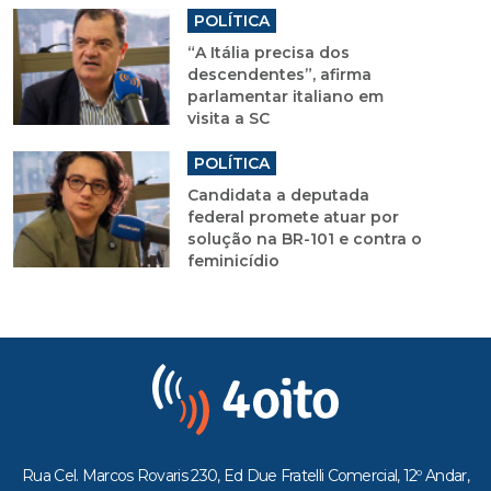
POLÍTICA
“A Itália precisa dos
descendentes”, afirma
parlamentar italiano em
visita a SC
POLÍTICA
Candidata a deputada
federal promete atuar por
solução na BR-101 e contra o
feminicídio
Rua Cel. Marcos Rovaris 230, Ed Due Fratelli Comercial, 12º Andar,