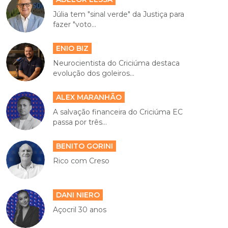
Júlia tem "sinal verde" da Justiça para
fazer "voto...
ENIO BIZ
Neurocientista do Criciúma destaca
evolução dos goleiros...
ALEX MARANHÃO
A salvação financeira do Criciúma EC
passa por três...
BENITO GORINI
Rico com Creso
DANI NIERO
Açocril 30 anos