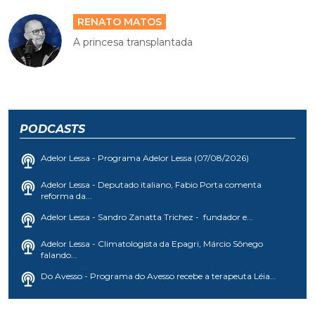
RENATO MATOS
A princesa transplantada
PODCASTS
Adelor Lessa - Programa Adelor Lessa (07/08/2026)
Adelor Lessa - Deputado italiano, Fabio Porta comenta
reforma da...
Adelor Lessa - Sandro Zanatta Trichez - fundador e...
Adelor Lessa - Climatologista da Epagri, Márcio Sônego
falando...
Do Avesso - Programa do Avesso recebe a terapeuta Léia...