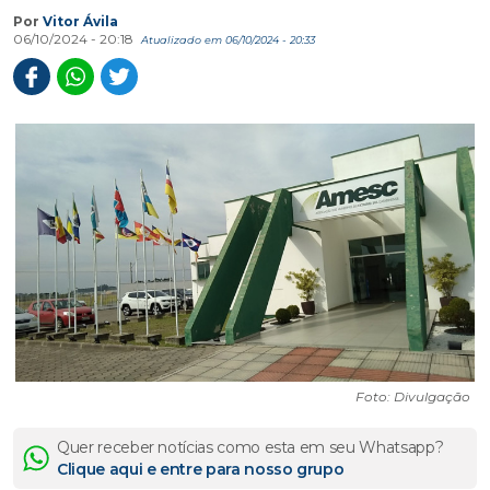
Por
Vitor Ávila
06/10/2024 - 20:18
Atualizado em 06/10/2024 - 20:33
Foto: Divulgação
Quer receber notícias como esta em seu Whatsapp?
Clique aqui e entre para nosso grupo