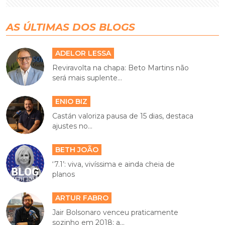
AS ÚLTIMAS DOS BLOGS
ADELOR LESSA
Reviravolta na chapa: Beto Martins não
será mais suplente...
ENIO BIZ
Castán valoriza pausa de 15 dias, destaca
ajustes no...
BETH JOÃO
‘7.1’: viva, vivíssima e ainda cheia de
planos
ARTUR FABRO
Jair Bolsonaro venceu praticamente
sozinho em 2018; a...