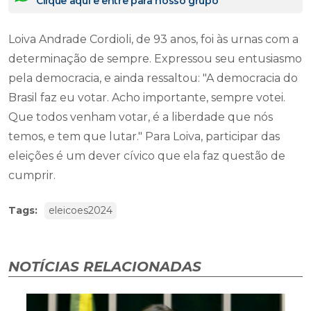
Clique aqui e entre para nosso grupo
Loiva Andrade Cordioli, de 93 anos, foi às urnas com a
determinação de sempre. Expressou seu entusiasmo
pela democracia, e ainda ressaltou: "A democracia do
Brasil faz eu votar. Acho importante, sempre votei.
Que todos venham votar, é a liberdade que nós
temos, e tem que lutar." Para Loiva, participar das
eleições é um dever cívico que ela faz questão de
cumprir.
Tags:
eleicoes2024
NOTÍCIAS RELACIONADAS