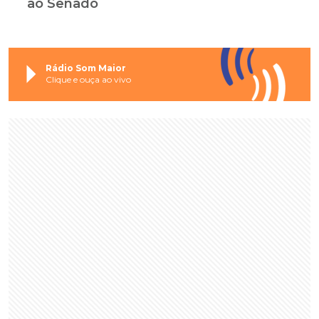
ao Senado
Rádio Som Maior
Clique e ouça ao vivo