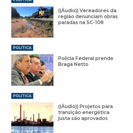
((Áudio)) Vereadores da
região denunciam obras
paradas na SC-108
POLÍTICA
Polícia Federal prende
Braga Netto
POLÍTICA
((Áudio)) Projetos para
transição energética
justa são aprovados