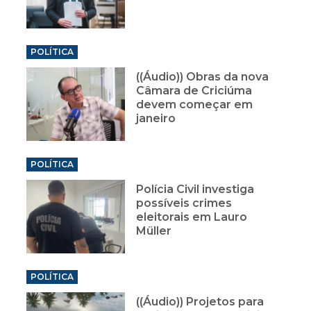
POLÍTICA
((Áudio)) Obras da nova
Câmara de Criciúma
devem começar em
janeiro
POLÍTICA
Polícia Civil investiga
possíveis crimes
eleitorais em Lauro
Müller
POLÍTICA
((Áudio)) Projetos para