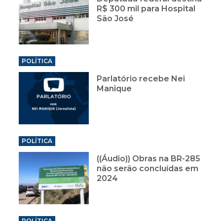
R$ 300 mil para Hospital
São José
POLÍTICA
Parlatório recebe Nei
Manique
POLÍTICA
((Áudio)) Obras na BR-285
não serão concluídas em
2024
POLÍTICA