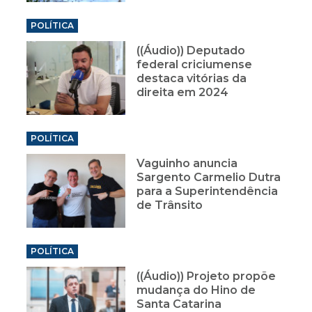
POLÍTICA
((Áudio)) Deputado
federal criciumense
destaca vitórias da
direita em 2024
POLÍTICA
Vaguinho anuncia
Sargento Carmelio Dutra
para a Superintendência
de Trânsito
POLÍTICA
((Áudio)) Projeto propõe
mudança do Hino de
Santa Catarina