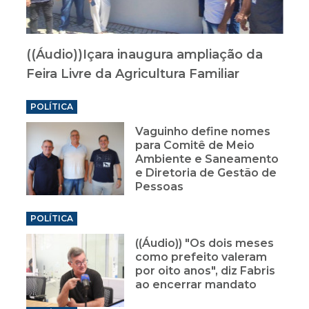
((Áudio))Içara inaugura ampliação da
Feira Livre da Agricultura Familiar
POLÍTICA
Vaguinho define nomes
para Comitê de Meio
Ambiente e Saneamento
e Diretoria de Gestão de
Pessoas
POLÍTICA
((Áudio)) "Os dois meses
como prefeito valeram
por oito anos", diz Fabris
ao encerrar mandato