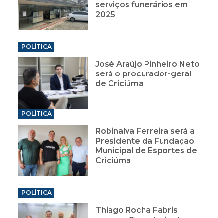
serviços funerários em
2025
POLÍTICA
José Araújo Pinheiro Neto
será o procurador-geral
de Criciúma
POLÍTICA
Robinalva Ferreira será a
Presidente da Fundação
Municipal de Esportes de
Criciúma
POLÍTICA
Thiago Rocha Fabris