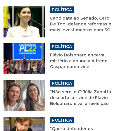
POLÍTICA
Candidata ao Senado, Carol
De Toni defende reformas e
mais investimentos para SC
POLÍTICA
Flávio Bolsonaro encerra
mistério e anuncia Alfredo
Gaspar como vice
POLÍTICA
“Não serei eu”: Júlia Zanatta
descarta ser vice de Flávio
Bolsonaro e vai à reeleição
POLÍTICA
"Quero defender os