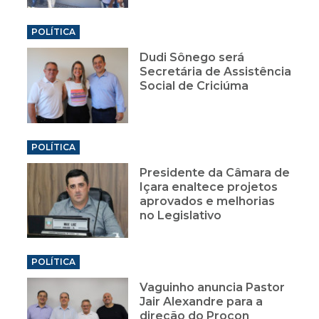
POLÍTICA
Dudi Sônego será
Secretária de Assistência
Social de Criciúma
POLÍTICA
Presidente da Câmara de
Içara enaltece projetos
aprovados e melhorias
no Legislativo
POLÍTICA
Vaguinho anuncia Pastor
Jair Alexandre para a
direção do Procon