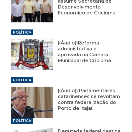
assume Secretaria de
Desenvolvimento
Econômico de Criciúma
POLÍTICA
((Áudio))Reforma
administrativa é
aprovada na Câmara
Municipal de Criciúma
POLÍTICA
((Áudio)) Parlamentares
catarinenses se revoltam
contra federalização do
Porto de Itajaí
POLÍTICA
Deputada federal destina