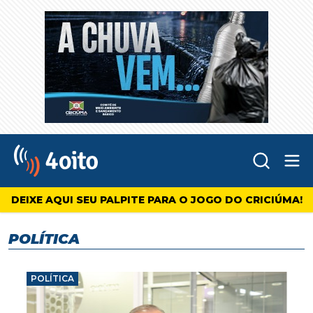
Abr
4oito
DEIXE AQUI SEU PALPITE PARA O JOGO DO CRICIÚMA!
POLÍTICA
POLÍTICA