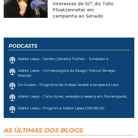
interesses de SC", diz Túlio
Pfuetzenreiter em
campanha ao Senado
PODCASTS
Adelor Lessa - Sandro Zanatta Trichez - fundador e...
Adelor Lessa - Climatologista da Epagri, Márcio Sônego
falando...
Do Avesso - Programa do Avesso recebe a terapeuta Léia...
Adelor Lessa - Carla Ayres, vereadora reeleita em Florianópolis...
Adelor Lessa - Programa Adelor Lessa (06/08/26)
AS ÚLTIMAS DOS BLOGS