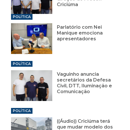
Criciúma
POLÍTICA
Parlatório com Nei
Manique emociona
apresentadores
POLÍTICA
Vaguinho anuncia
secretários da Defesa
Civil, DTT, Iluminação e
Comunicação
POLÍTICA
((Áudio)) Criciúma terá
que mudar modelo dos