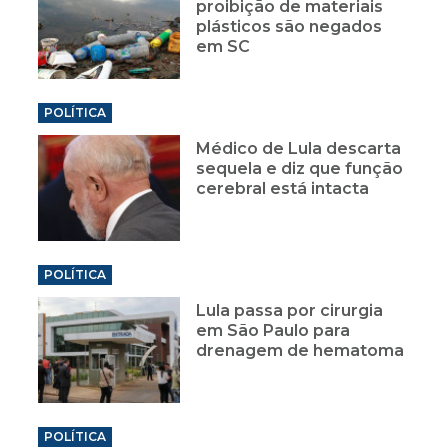
proibição de materiais
plásticos são negados
em SC
POLÍTICA
Médico de Lula descarta
sequela e diz que função
cerebral está intacta
POLÍTICA
Lula passa por cirurgia
em São Paulo para
drenagem de hematoma
POLÍTICA