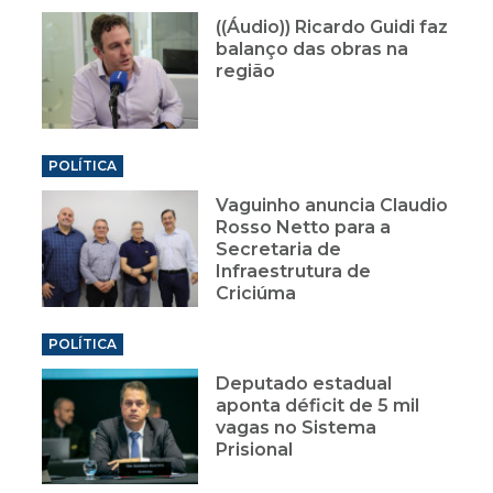
((Áudio)) Ricardo Guidi faz
balanço das obras na
região
POLÍTICA
Vaguinho anuncia Claudio
Rosso Netto para a
Secretaria de
Infraestrutura de
Criciúma
POLÍTICA
Deputado estadual
aponta déficit de 5 mil
vagas no Sistema
Prisional