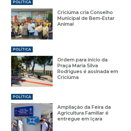
POLÍTICA
Criciúma cria Conselho
Municipal de Bem-Estar
Animal
POLÍTICA
Ordem para início da
Praça Maria Silva
Rodrigues é assinada em
Criciúma
POLÍTICA
Ampliação da Feira da
Agricultura Familiar é
entregue em Içara