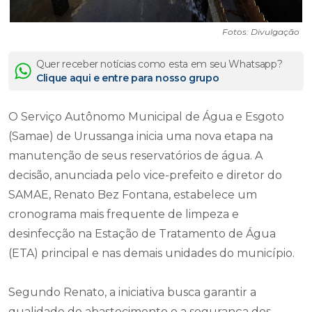
Fotos: Divulgação
Quer receber notícias como esta em seu Whatsapp?
Clique aqui e entre para nosso grupo
O Serviço Autônomo Municipal de Água e Esgoto
(Samae) de Urussanga inicia uma nova etapa na
manutenção de seus reservatórios de água. A
decisão, anunciada pelo vice-prefeito e diretor do
SAMAE, Renato Bez Fontana, estabelece um
cronograma mais frequente de limpeza e
desinfecção na Estação de Tratamento de Água
(ETA) principal e nas demais unidades do município.
Segundo Renato, a iniciativa busca garantir a
qualidade do abastecimento e a segurança dos