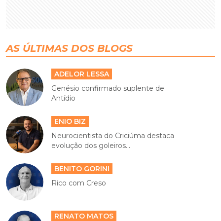
AS ÚLTIMAS DOS BLOGS
ADELOR LESSA
Genésio confirmado suplente de
Antídio
ENIO BIZ
Neurocientista do Criciúma destaca
evolução dos goleiros...
BENITO GORINI
Rico com Creso
RENATO MATOS