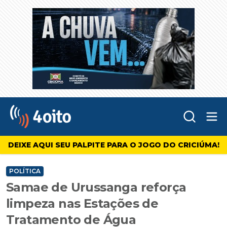
Abr
4oito
DEIXE AQUI SEU PALPITE PARA O JOGO DO CRICIÚMA!
POLÍTICA
Samae de Urussanga reforça
limpeza nas Estações de
Tratamento de Água