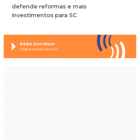
defende reformas e mais
investimentos para SC
Rádio Som Maior
Clique e ouça ao vivo