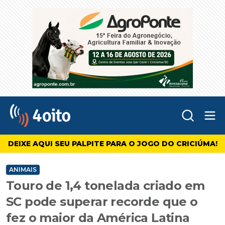
Abr
4oito
DEIXE AQUI SEU PALPITE PARA O JOGO DO CRICIÚMA!
ANIMAIS
Touro de 1,4 tonelada criado em
SC pode superar recorde que o
fez o maior da América Latina