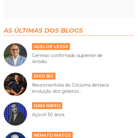
AS ÚLTIMAS DOS BLOGS
ADELOR LESSA
Genésio confirmado suplente de
Antídio
ENIO BIZ
Neurocientista do Criciúma destaca
evolução dos goleiros...
DANI NIERO
Açocril 30 anos
RENATO MATOS