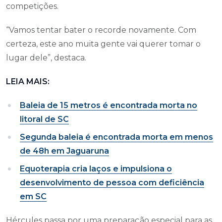
competições.
“Vamos tentar bater o recorde novamente. Com
certeza, este ano muita gente vai querer tomar o
lugar dele”, destaca.
LEIA MAIS:
Baleia de 15 metros é encontrada morta no
litoral de SC
Segunda baleia é encontrada morta em menos
de 48h em Jaguaruna
Equoterapia cria laços e impulsiona o
desenvolvimento de pessoa com deficiência
em SC
Hércules passa por uma preparação especial para as