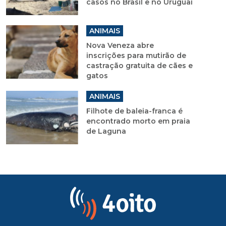
casos no Brasil e no Uruguai
ANIMAIS
Nova Veneza abre
inscrições para mutirão de
castração gratuita de cães e
gatos
ANIMAIS
Filhote de baleia-franca é
encontrado morto em praia
de Laguna