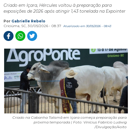
Criado em Içara, Hércules voltou à preparação para
exposições de 2026 após atingir 1,43 tonelada na Expointer
Por
Gabrielle Rebelo
Criciúma, SC, 30/05/2026 - 08:37
Atualizado em 30/05/2026 - 08:43
Criado na Cabanha Talismã em Içara começa preparação para
próxima temporada | Foto: Vinícius Fabrício Ludwig
/Divulgação/4oito