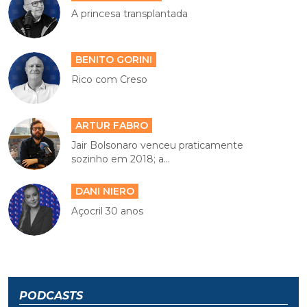
A princesa transplantada
BENITO GORINI
Rico com Creso
ARTUR FABRO
Jair Bolsonaro venceu praticamente
sozinho em 2018; a...
DANI NIERO
Açocril 30 anos
PODCASTS