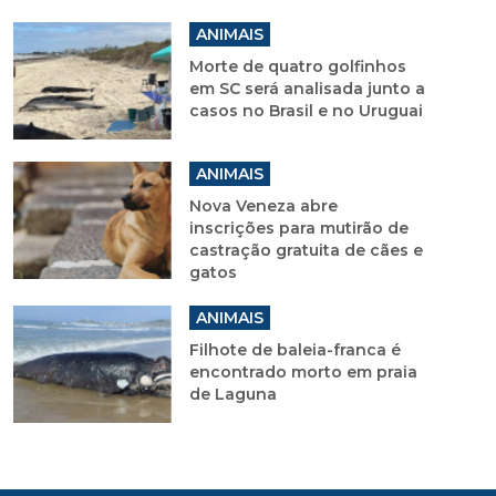
ANIMAIS
Morte de quatro golfinhos
em SC será analisada junto a
casos no Brasil e no Uruguai
ANIMAIS
Nova Veneza abre
inscrições para mutirão de
castração gratuita de cães e
gatos
ANIMAIS
Filhote de baleia-franca é
encontrado morto em praia
de Laguna