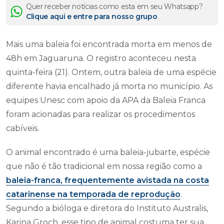
Quer receber notícias como esta em seu Whatsapp?
Clique aqui e entre para nosso grupo
Mais uma baleia foi encontrada morta em menos de
48h em Jaguaruna. O registro aconteceu nesta
quinta-feira (21). Ontem, outra baleia de uma espécie
diferente havia encalhado já morta no município. As
equipes Unesc com apoio da APA da Baleia Franca
foram acionadas para realizar os procedimentos
cabíveis.
O animal encontrado é uma baleia-jubarte, espécie
que não é tão tradicional em nossa região como a
baleia-franca, frequentemente avistada na costa
catarinense na temporada de reprodução
.
Segundo a bióloga e diretora do Instituto Australis,
Karina Groch, esse tipo de animal costuma ter sua