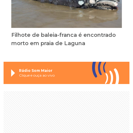
Filhote de baleia-franca é encontrado
morto em praia de Laguna
Rádio Som Maior
Clique e ouça ao vivo