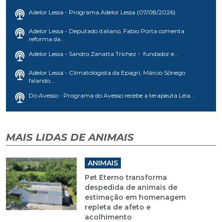
Adelor Lessa - Programa Adelor Lessa (07/08/2026)
Adelor Lessa - Deputado italiano, Fabio Porta comenta
reforma da...
Adelor Lessa - Sandro Zanatta Trichez - fundador e...
Adelor Lessa - Climatologista da Epagri, Márcio Sônego
falando...
Do Avesso - Programa do Avesso recebe a terapeuta Léia...
MAIS LIDAS DE ANIMAIS
ANIMAIS
Pet Eterno transforma
despedida de animais de
estimação em homenagem
repleta de afeto e
acolhimento