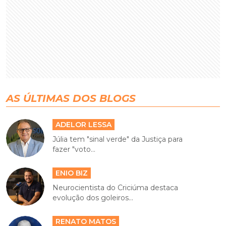
AS ÚLTIMAS DOS BLOGS
ADELOR LESSA
Júlia tem "sinal verde" da Justiça para
fazer "voto...
ENIO BIZ
Neurocientista do Criciúma destaca
evolução dos goleiros...
RENATO MATOS