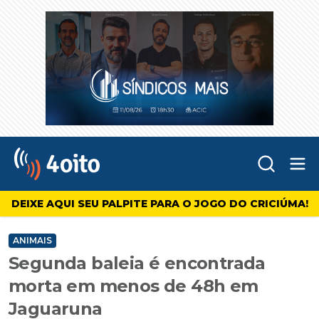
Abr
4oito
DEIXE AQUI SEU PALPITE PARA O JOGO DO CRICIÚMA!
ANIMAIS
Segunda baleia é encontrada
morta em menos de 48h em
Jaguaruna