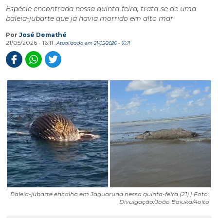
Espécie encontrada nessa quinta-feira, trata-se de uma
baleia-jubarte que já havia morrido em alto mar
Por
José Demathé
21/05/2026 - 16:11
Atualizado em 21/05/2026 - 16:11
Baleia-jubarte encalha em Jaguaruna nessa quinta-feira (21) | Foto:
Divulgação/João Baiuka/4oito