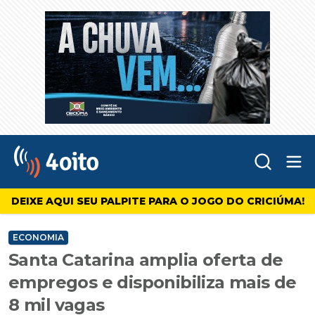
Abr
4oito
DEIXE AQUI SEU PALPITE PARA O JOGO DO CRICIÚMA!
ECONOMIA
Santa Catarina amplia oferta de
empregos e disponibiliza mais de
8 mil vagas