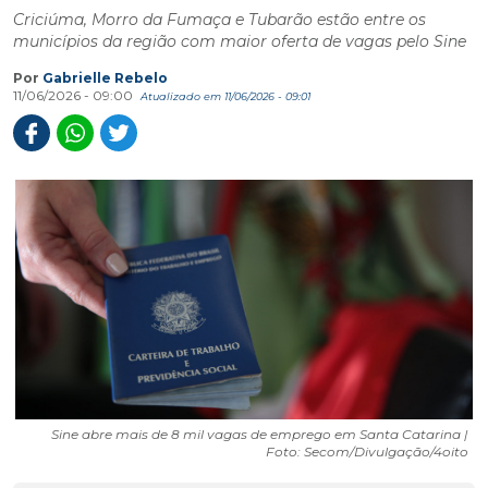
Criciúma, Morro da Fumaça e Tubarão estão entre os
municípios da região com maior oferta de vagas pelo Sine
Por
Gabrielle Rebelo
11/06/2026 - 09:00
Atualizado em 11/06/2026 - 09:01
Sine abre mais de 8 mil vagas de emprego em Santa Catarina |
Foto: Secom/Divulgação/4oito