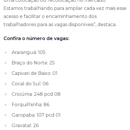
uma colocação ou recolocação no mercado.
Estamos trabalhando para ampliar cada vez mais esse
acesso e facilitar o encaminhamento dos
trabalhadores para as vagas disponíveis”, destaca.
Confira o número de vagas:
Araranguá: 105
Braço do Norte: 25
Capivari de Baixo: 01
Cocal do Sul: 06
Criciúma: 248 pcd 08
Forquilhinha: 86
Garopaba: 107 pcd 01
Gravatal: 26