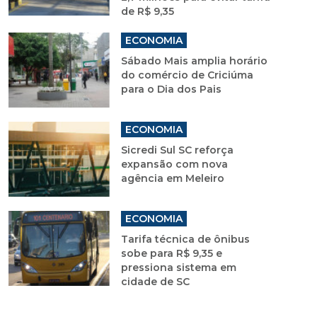
de R$ 9,35
ECONOMIA
Sábado Mais amplia horário
do comércio de Criciúma
para o Dia dos Pais
ECONOMIA
Sicredi Sul SC reforça
expansão com nova
agência em Meleiro
ECONOMIA
Tarifa técnica de ônibus
sobe para R$ 9,35 e
pressiona sistema em
cidade de SC