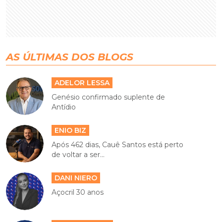
AS ÚLTIMAS DOS BLOGS
ADELOR LESSA
Genésio confirmado suplente de
Antídio
ENIO BIZ
Após 462 dias, Cauê Santos está perto
de voltar a ser...
DANI NIERO
Açocril 30 anos