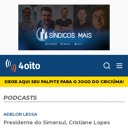
Abr
4oito
DEIXE AQUI SEU PALPITE PARA O JOGO DO CRICIÚMA!
PODCASTS
ADELOR LESSA
Presidente do Simersul, Cristiane Lopes