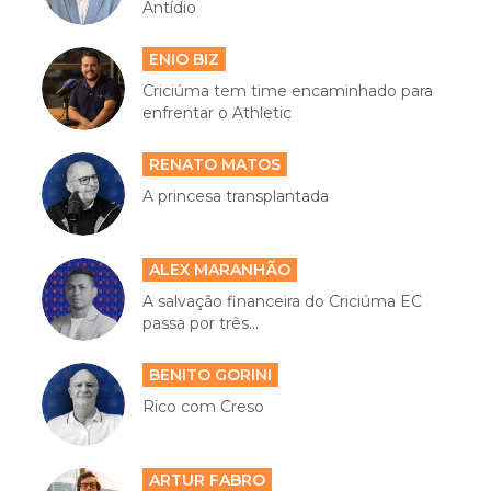
Antídio
ENIO BIZ
Criciúma tem time encaminhado para
enfrentar o Athletic
RENATO MATOS
A princesa transplantada
ALEX MARANHÃO
A salvação financeira do Criciúma EC
passa por três...
BENITO GORINI
Rico com Creso
ARTUR FABRO