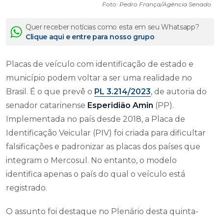
Foto: Pedro França/Agência Senado
Quer receber notícias como esta em seu Whatsapp?
Clique aqui e entre para nosso grupo
Placas de veículo com identificação de estado e
município podem voltar a ser uma realidade no
Brasil. É o que prevê o
PL 3.214/2023
, de autoria do
senador catarinense
Esperidião Amin
(PP).
Implementada no país desde 2018, a Placa de
Identificação Veicular (PIV) foi criada para dificultar
falsificações e padronizar as placas dos países que
integram o Mercosul. No entanto, o modelo
identifica apenas o país do qual o veículo está
registrado.
O assunto foi destaque no Plenário desta quinta-