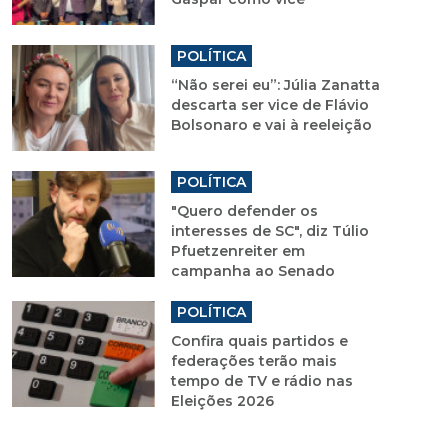
POLÍTICA
“Não serei eu”: Júlia Zanatta
descarta ser vice de Flávio
Bolsonaro e vai à reeleição
POLÍTICA
"Quero defender os
interesses de SC", diz Túlio
Pfuetzenreiter em
campanha ao Senado
POLÍTICA
Confira quais partidos e
federações terão mais
tempo de TV e rádio nas
Eleições 2026