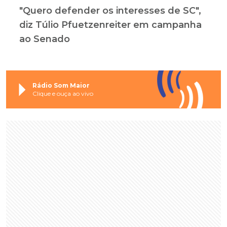
"Quero defender os interesses de SC",
diz Túlio Pfuetzenreiter em campanha
ao Senado
Rádio Som Maior
Clique e ouça ao vivo