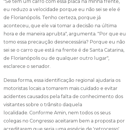
"Se tem um carro com essa placa na minha frente,
eu reduzo a velocidade porque eu não sei se ele é
de Florianópolis. Tenho certeza, porque já
aconteceu, que ele vai tomar a decisão na última
hora e de maneira aprubta", argumenta. "Por que eu
tomo essa precaução desnecessária? Porque eu não
sei se o carro que está na frente é de Santa Catarina,
de Florianópolis ou de qualquer outro lugar",
esclarece o senador.
Dessa forma, essa identificação regional ajudaria os
motoristas locais a tomarem mais cuidado e evitar
acidentes causados pela falta de conhecimento dos
visitantes sobre o trânsito daquela
localidade. Conforme Amin, nem todos os seus
colegas no Congresso aceitaram bem a proposta por
acreditarem que seria uma espécie de 'retrocesso'.