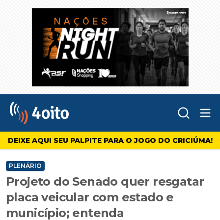
Abr
4oito
DEIXE AQUI SEU PALPITE PARA O JOGO DO CRICIÚMA!
PLENÁRIO
Projeto do Senado quer resgatar
placa veicular com estado e
município; entenda