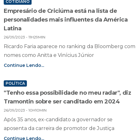
COTIDIANO
Empresário de Criciúma está na lista de
personalidades mais influentes da América
Latina
26/09/2023 - 11H29MIN
Ricardo Faria aparece no ranking da Bloomberg com
nomes como Anitta e Vinícius Júnior
Continue Lendo...
POLÍTICA
"Tenho essa possibilidade no meu radar", diz
Tramontin sobre ser canditado em 2024
26/09/2023 - 10H10MIN
Após 35 anos, ex-candidato a governador se
aposenta da carreira de promotor de Justiça
Continue Lendo...