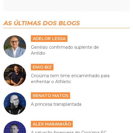
AS ÚLTIMAS DOS BLOGS
ADELOR LESSA
Genésio confirmado suplente de
Antídio
ENIO BIZ
Criciúma tem time encaminhado para
enfrentar o Athletic
RENATO MATOS
A princesa transplantada
ALEX MARANHÃO
A salvação financeira do Criciúma EC