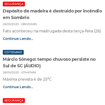
SEGURANÇA
Depósito de madeira é destruído por incêndio
em Sombrio
26/09/2023 - 08H20MIN
Fato aconteceu na madrugada desta terça-feira (26)
Continue Lendo...
COTIDIANO
Márcio Sônego: tempo chuvoso persiste no
Sul de SC (ÁUDIO)
26/09/2023 - 07H47MIN
Máxima prevista é de 25°C
Continue Lendo...
SEGURANÇA