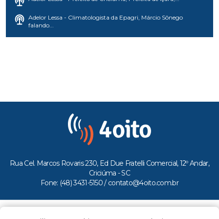
Adelor Lessa - Climatologista da Epagri, Márcio Sônego
falando...
Rua Cel. Marcos Rovaris 230, Ed Due Fratelli Comercial, 12º Andar,
Criciúma - SC
Fone: (48) 3431-5150 /
contato@4oito.com.br
Copyright © 2026.