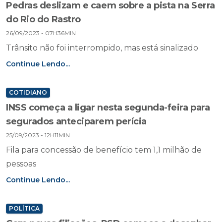
Pedras deslizam e caem sobre a pista na Serra
do Rio do Rastro
26/09/2023 - 07H36MIN
Trânsito não foi interrompido, mas está sinalizado
Continue Lendo...
COTIDIANO
INSS começa a ligar nesta segunda-feira para
segurados anteciparem perícia
25/09/2023 - 12H11MIN
Fila para concessão de benefício tem 1,1 milhão de
pessoas
Continue Lendo...
POLÍTICA