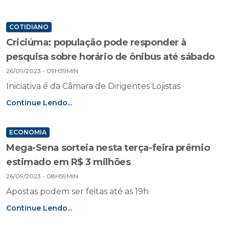
COTIDIANO
Criciúma: população pode responder à
pesquisa sobre horário de ônibus até sábado
26/09/2023 - 09H39MIN
Iniciativa é da Câmara de Dirigentes Lojistas
Continue Lendo...
ECONOMIA
Mega-Sena sorteia nesta terça-feira prêmio
estimado em R$ 3 milhões
26/09/2023 - 08H59MIN
Apostas podem ser feitas até as 19h
Continue Lendo...