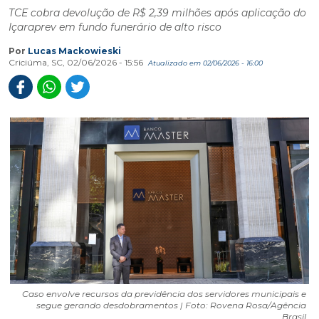
TCE cobra devolução de R$ 2,39 milhões após aplicação do
Içaraprev em fundo funerário de alto risco
Por
Lucas Mackowieski
Criciúma, SC, 02/06/2026 - 15:56
Atualizado em 02/06/2026 - 16:00
Caso envolve recursos da previdência dos servidores municipais e
segue gerando desdobramentos | Foto: Rovena Rosa/Agência
Brasil