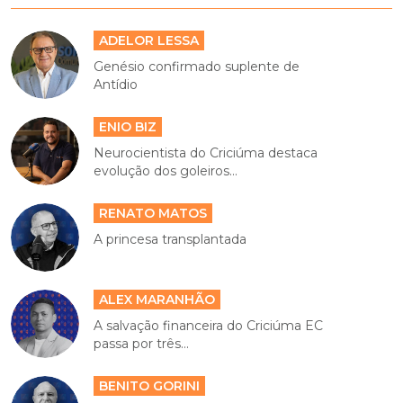
ADELOR LESSA
Genésio confirmado suplente de
Antídio
ENIO BIZ
Neurocientista do Criciúma destaca
evolução dos goleiros...
RENATO MATOS
A princesa transplantada
ALEX MARANHÃO
A salvação financeira do Criciúma EC
passa por três...
BENITO GORINI