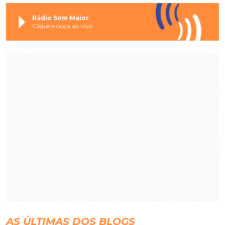
Rádio Som Maior
Clique e ouça ao vivo
AS ÚLTIMAS DOS BLOGS