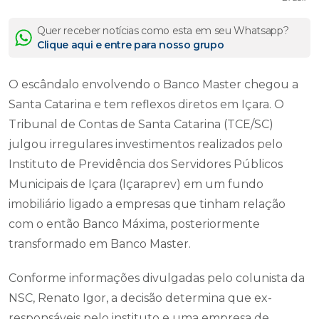
Quer receber notícias como esta em seu Whatsapp?
Clique aqui e entre para nosso grupo
O escândalo envolvendo o Banco Master chegou a
Santa Catarina e tem reflexos diretos em Içara. O
Tribunal de Contas de Santa Catarina (TCE/SC)
julgou irregulares investimentos realizados pelo
Instituto de Previdência dos Servidores Públicos
Municipais de Içara (Içaraprev) em um fundo
imobiliário ligado a empresas que tinham relação
com o então Banco Máxima, posteriormente
transformado em Banco Master.
Conforme informações divulgadas pelo colunista da
NSC, Renato Igor, a decisão determina que ex-
responsáveis pelo instituto e uma empresa de