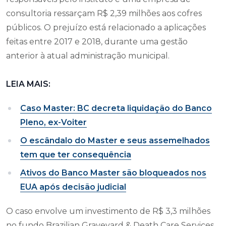
consultoria ressarçam R$ 2,39 milhões aos cofres
públicos. O prejuízo está relacionado a aplicações
feitas entre 2017 e 2018, durante uma gestão
anterior à atual administração municipal.
LEIA MAIS:
Caso Master: BC decreta liquidação do Banco
Pleno, ex-Voiter
O escândalo do Master e seus assemelhados
tem que ter consequência
Ativos do Banco Master são bloqueados nos
EUA após decisão judicial
O caso envolve um investimento de R$ 3,3 milhões
no fundo Brazilian Graveyard & Death Care Services