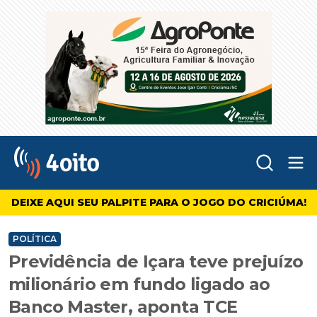
Abr
4oito
DEIXE AQUI SEU PALPITE PARA O JOGO DO CRICIÚMA!
POLÍTICA
Previdência de Içara teve prejuízo
milionário em fundo ligado ao
Banco Master, aponta TCE