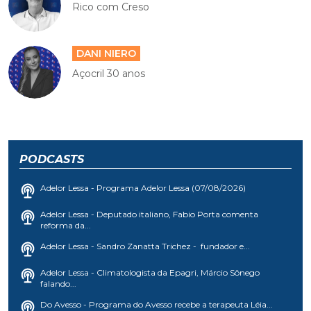
Rico com Creso
DANI NIERO
Açocril 30 anos
PODCASTS
Adelor Lessa - Programa Adelor Lessa (07/08/2026)
Adelor Lessa - Deputado italiano, Fabio Porta comenta
reforma da...
Adelor Lessa - Sandro Zanatta Trichez - fundador e...
Adelor Lessa - Climatologista da Epagri, Márcio Sônego
falando...
Do Avesso - Programa do Avesso recebe a terapeuta Léia...