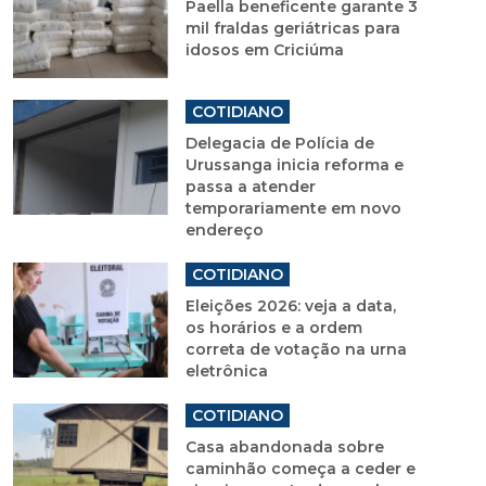
Paella beneficente garante 3
mil fraldas geriátricas para
idosos em Criciúma
COTIDIANO
Delegacia de Polícia de
Urussanga inicia reforma e
passa a atender
temporariamente em novo
endereço
COTIDIANO
Eleições 2026: veja a data,
os horários e a ordem
correta de votação na urna
eletrônica
COTIDIANO
Casa abandonada sobre
caminhão começa a ceder e