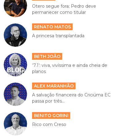
Otero segue fora; Pedro deve
permanecer como titular
RENATO MATOS
A princesa transplantada
BETH JOÃO
‘7.1’: viva, vivíssima e ainda cheia de
planos
ALEX MARANHÃO
A salvação financeira do Criciúma EC
passa por três...
BENITO GORINI
Rico com Creso