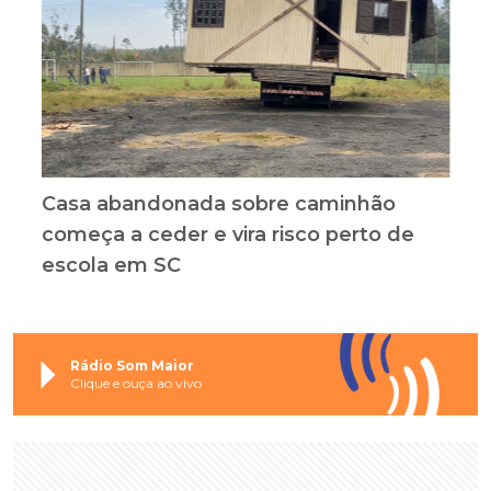
Casa abandonada sobre caminhão
começa a ceder e vira risco perto de
escola em SC
Rádio Som Maior
Clique e ouça ao vivo