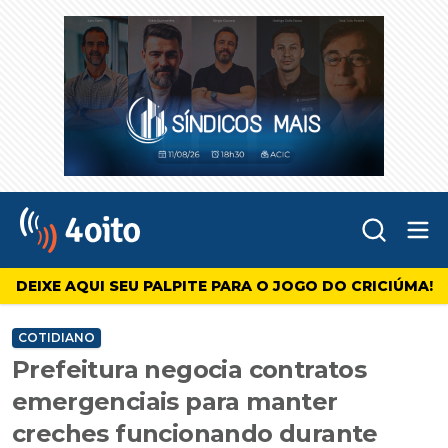
Abr
4oito
DEIXE AQUI SEU PALPITE PARA O JOGO DO CRICIÚMA!
COTIDIANO
Prefeitura negocia contratos
emergenciais para manter
creches funcionando durante