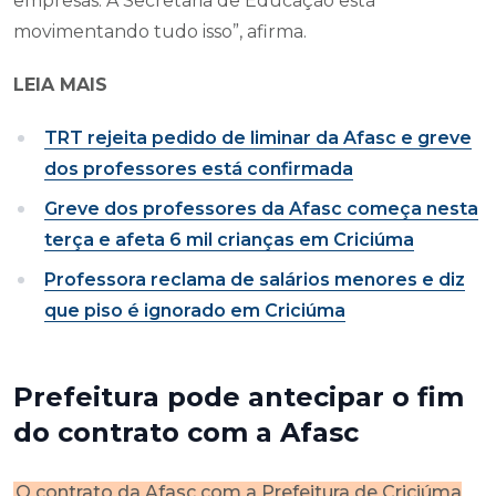
empresas. A Secretaria de Educação está
movimentando tudo isso”, afirma.
LEIA MAIS
TRT rejeita pedido de liminar da Afasc e greve
dos professores está confirmada
Greve dos professores da Afasc começa nesta
terça e afeta 6 mil crianças em Criciúma
Professora reclama de salários menores e diz
que piso é ignorado em Criciúma
Prefeitura pode antecipar o fim
do contrato com a Afasc
O contrato da Afasc com a Prefeitura de Criciúma