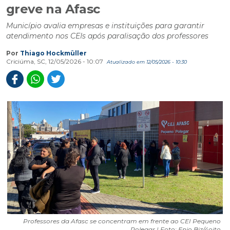
greve na Afasc
Município avalia empresas e instituições para garantir
atendimento nos CEIs após paralisação dos professores
Por
Thiago Hockmüller
Criciúma, SC, 12/05/2026 - 10:07
Atualizado em 12/05/2026 - 10:30
Professores da Afasc se concentram em frente ao CEI Pequeno
Polegar | Foto: Enio Biz/4oito