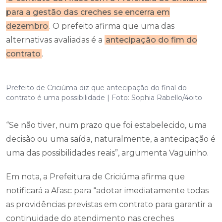
para a gestão das creches se encerra em
dezembro
. O prefeito afirma que uma das
alternativas avaliadas é a
antecipação do fim do
contrato
.
Prefeito de Criciúma diz que antecipação do final do
contrato é uma possibilidade | Foto: Sophia Rabello/4oito
“Se não tiver, num prazo que foi estabelecido, uma
decisão ou uma saída, naturalmente, a antecipação é
uma das possibilidades reais”, argumenta Vaguinho.
Em nota, a Prefeitura de Criciúma afirma que
notificará a Afasc para “adotar imediatamente todas
as providências previstas em contrato para garantir a
continuidade do atendimento nas creches