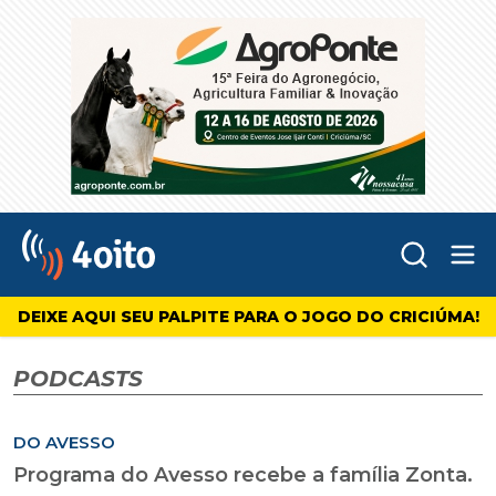
Abr
4oito
DEIXE AQUI SEU PALPITE PARA O JOGO DO CRICIÚMA!
PODCASTS
DO AVESSO
Programa do Avesso recebe a família Zonta.