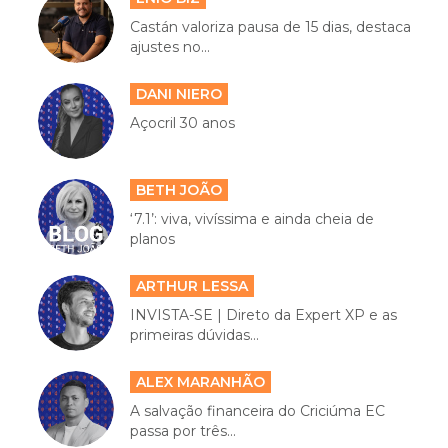
Castán valoriza pausa de 15 dias, destaca
ajustes no...
DANI NIERO
Açocril 30 anos
BETH JOÃO
‘7.1’: viva, vivíssima e ainda cheia de
planos
ARTHUR LESSA
INVISTA-SE | Direto da Expert XP e as
primeiras dúvidas...
ALEX MARANHÃO
A salvação financeira do Criciúma EC
passa por três...