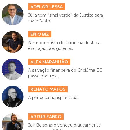
ADELOR LESSA
Júlia tem "sinal verde" da Justiça para
fazer "voto...
ENIO BIZ
Neurocientista do Criciúma destaca
evolução dos goleiros...
ALEX MARANHÃO
A salvação financeira do Criciúma EC
passa por três...
RENATO MATOS
A princesa transplantada
ARTUR FABRO
Jair Bolsonaro venceu praticamente