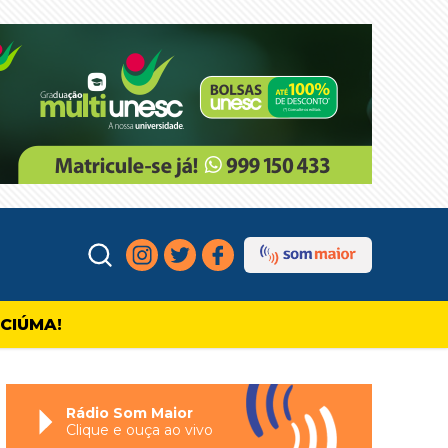
ICIÚMA!
Rádio Som Maior
Clique e ouça ao vivo