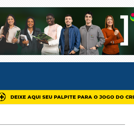
DEIXE AQUI SEU PALPITE PARA O JOGO DO CR