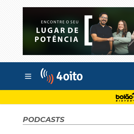
Abrir menu principal
4oito
PODCASTS