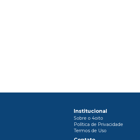
Institucional
Sobre o 4oito
Política de Privacidade
Termos de Uso
Contato