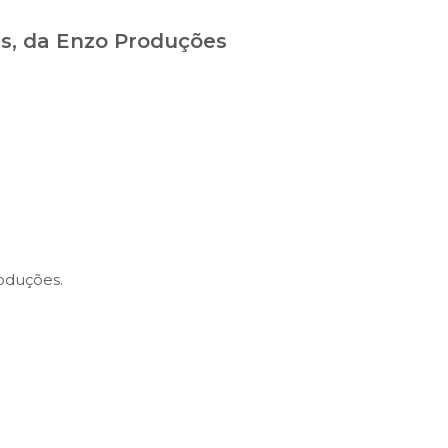
s, da Enzo Produções
oduções.