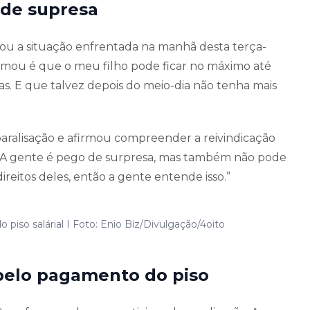
 de supresa
tou a situação enfrentada na manhã desta terça-
formou é que o meu filho pode ficar no máximo até
ras. E que talvez depois do meio-dia não tenha mais
ralisação e afirmou compreender a reivindicação
il. A gente é pego de surpresa, mas também não pode
ireitos deles, então a gente entende isso.”
iso salárial I Foto: Enio Biz/Divulgação/4oito
 pelo pagamento do piso