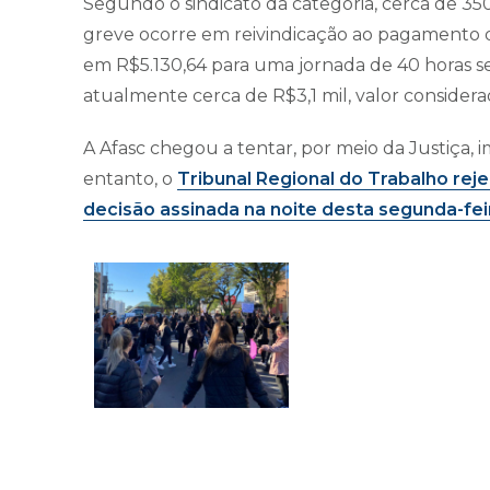
Segundo o sindicato da categoria, cerca de 350
greve ocorre em reivindicação ao pagamento d
em R$5.130,64 para uma jornada de 40 horas s
atualmente cerca de R$3,1 mil, valor considera
A Afasc chegou a tentar, por meio da Justiça, 
entanto, o
Tribunal Regional do Trabalho reje
decisão assinada na noite desta segunda-feir