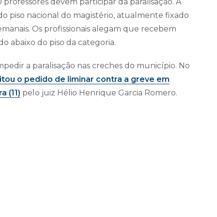
 professores devem participar da paralisação. A
o piso nacional do magistério, atualmente fixado
emanais. Os profissionais alegam que recebem
do abaixo do piso da categoria.
impedir a paralisação nas creches do município. No
itou o pedido de liminar contra a greve em
a (11)
pelo juiz Hélio Henrique Garcia Romero.