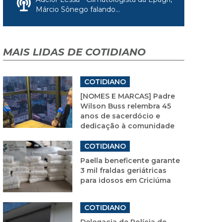
Márcio Sônego falando...
MAIS LIDAS DE COTIDIANO
COTIDIANO
[NOMES E MARCAS] Padre
Wilson Buss relembra 45
anos de sacerdócio e
dedicação à comunidade
COTIDIANO
Paella beneficente garante
3 mil fraldas geriátricas
para idosos em Criciúma
COTIDIANO
Delegacia de Polícia de