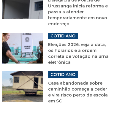
Urussanga inicia reforma e
passa a atender
temporariamente em novo
endereço
COTIDIANO
Eleições 2026: veja a data,
os horários e a ordem
correta de votação na urna
eletrônica
COTIDIANO
Casa abandonada sobre
caminhão começa a ceder
e vira risco perto de escola
em SC