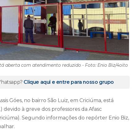
stá aberta com atendimento reduzido - Foto: Enio Biz/4oito
 Whatsapp?
Clique aqui e entre para nosso grupo
sis Góes, no bairro São Luiz, em Criciúma, está
) devido à greve dos professores da Afasc
Criciúma). Segundo informações do repórter Enio Biz,
alhar.