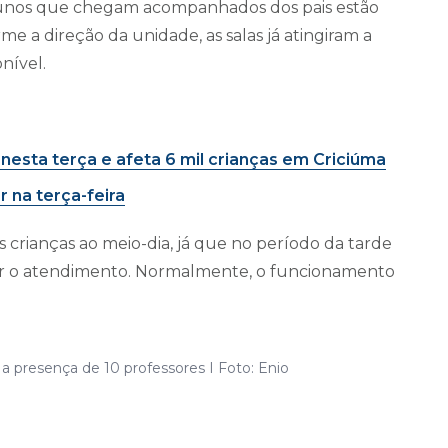
alunos que chegam acompanhados dos pais estão
me a direção da unidade, as salas já atingiram a
nível.
esta terça e afeta 6 mil crianças em Criciúma
r na terça-feira
crianças ao meio-dia, já que no período da tarde
ter o atendimento. Normalmente, o funcionamento
 presença de 10 professores I Foto: Enio