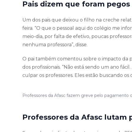
Pais dizem que foram pegos
Um dos pais que deixou o filho na creche rela
feira. “O que o pessoal aqui do colégio me in
meio-dia, por falta de efetivo, poucas professo
nenhuma professora”, disse.
O pai também comentou sobre o impacto da pa
dos profissionais. “Não está sendo um ano fác
culpar os professores. Eles estão buscando os d
Professores da Afasc fazem greve pelo pagamento do p
Professores da Afasc lutam