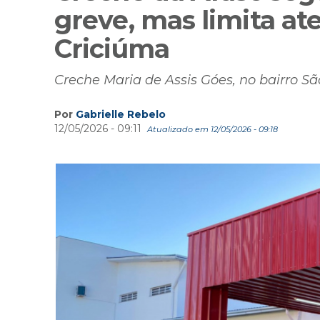
greve, mas limita a
Criciúma
Creche Maria de Assis Góes, no bairro Sã
Por
Gabrielle Rebelo
12/05/2026 - 09:11
Atualizado em 12/05/2026 - 09:18