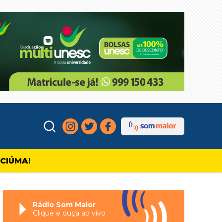
ICIÚMA!
Rádio Som Maior
Clique e ouça ao vivo