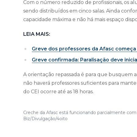
Com o número reduzido de profissionais, os 
sendo distribuídos em cinco salas. Ainda confor
capacidade máxima e não há mais espaço dispo
LEIA MAIS:
Greve dos professores da Afasc começa n
Greve confirmada: Paralisação deve inicia
A orientação repassada é para que busquem as 
não haverá professores suficientes para man
do CEI ocorre até as 18 horas.
Creche da Afasc está funcionando parcialmente com a
Biz/Divulgação/4oito