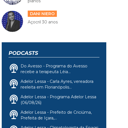
planos
DANI NIERO
Açocril 30 anos
PODCASTS
Do Avesso - Programa do Avesso
recebe a terapeuta Léia...
Adelor Lessa - Carla Ayres, vereadora
reeleita em Florianópolis...
Adelor Lessa - Programa Adelor Lessa
(06/08/26)
Adelor Lessa - Prefeito de Criciúma,
Prefeita de Içara,...
Adelor Lessa - Climatologista da Epagri,