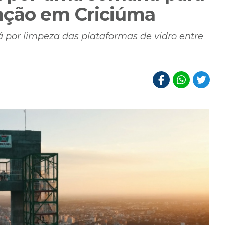
nção em Criciúma
 por limpeza das plataformas de vidro entre