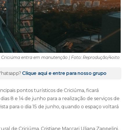
de Criciúma entra em manutenção | Foto: Reprodução/4oito
 Whatsapp?
Clique aqui e entre para nosso grupo
ipais pontos turísticos de Criciúma, ficará
as 8 e 14 de junho para a realização de serviços de
sta para o dia 15 de junho, quando o espaço voltará
al de Criciúma, Cristiane Maccari Uliana Zappelini,