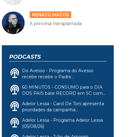
RENATO MATOS
A princesa transplantada
PODCASTS
Do Avesso - Programa do Avesso
recebe recebe o Padre...
60 MINUTOS - CONSUMO para o DIA
DOS PAIS bate RECORD em SC com...
Adelor Lessa - Carol De Toni apresenta
prioridades da campanha...
Adelor Lessa - Programa Adelor Lessa
(05/08/26)
Adelor Lessa - Túlio de Amorim