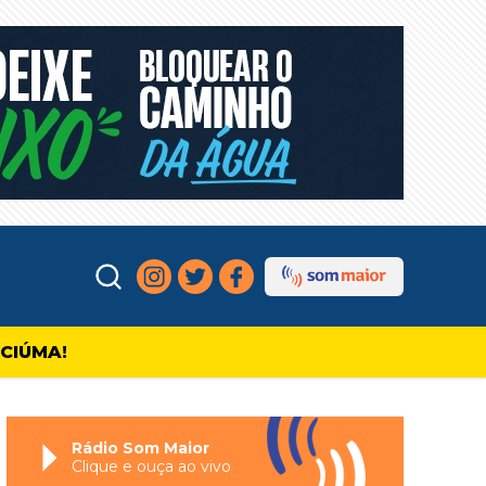
ICIÚMA!
Rádio Som Maior
Clique e ouça ao vivo