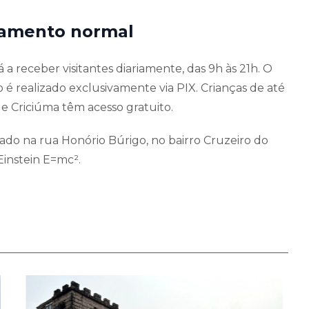
onamento normal
 a receber visitantes diariamente, das 9h às 21h. O
 é realizado exclusivamente via PIX. Crianças de até
de Criciúma têm acesso gratuito.
zado na rua Honório Búrigo, no bairro Cruzeiro do
Einstein E=mc².