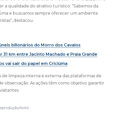
r a qualidade do atrativo turístico: “Sabemos da
iciúma e buscamos sempre oferecer um ambiente
stas”, destacou.
neis bilionários do Morro dos Cavalos
r 31 km entre Jacinto Machado e Praia Grande
 vai sair do papel em Criciúma
 de limpeza interna e externa das plataformas de
 de observação. As ações têm como objetivo garantir
isitantes.
eprodução/4oito