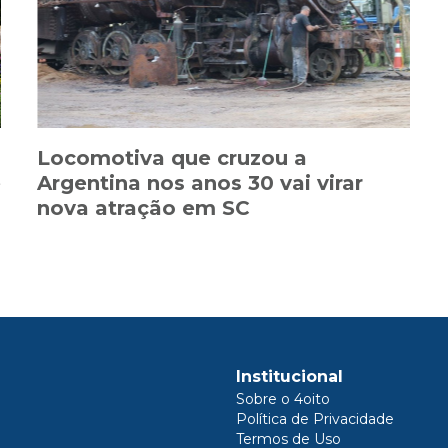
Locomotiva que cruzou a
e
Argentina nos anos 30 vai virar
nova atração em SC
Institucional
Sobre o 4oito
Política de Privacidade
Termos de Uso