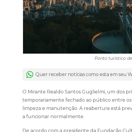
Ponto turístico 
Quer receber notícias como esta em seu
O Mirante Realdo Santos Guglielmi, um dos princ
temporariamente fechado ao público entre os di
limpeza e manutenção. A reabertura está previ
a funcionar normalmente.
De acordo com a presidente da Fundação Cultur