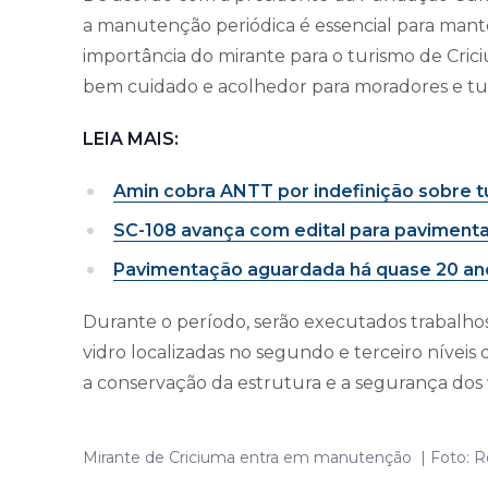
a manutenção periódica é essencial para mante
importância do mirante para o turismo de Cr
bem cuidado e acolhedor para moradores e turi
LEIA MAIS:
Amin cobra ANTT por indefinição sobre tú
SC-108 avança com edital para pavimenta
Pavimentação aguardada há quase 20 anos
Durante o período, serão executados trabalhos
vidro localizadas no segundo e terceiro níveis
a conservação da estrutura e a segurança dos v
Mirante de Criciuma entra em manutenção | Foto: R