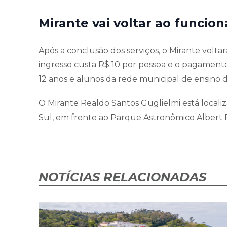
Mirante vai voltar ao funci
Após a conclusão dos serviços, o Mirante voltará
ingresso custa R$ 10 por pessoa e o pagamento
12 anos e alunos da rede municipal de ensino 
O Mirante Realdo Santos Guglielmi está locali
Sul, em frente ao Parque Astronômico Albert 
NOTÍCIAS RELACIONADAS