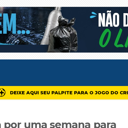
DEIXE AQUI SEU PALPITE PARA O JOGO DO CR
ha por uma semana para