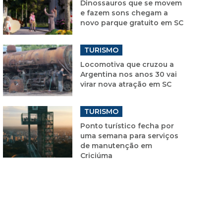
Dinossauros que se movem
e fazem sons chegam a
novo parque gratuito em SC
TURISMO
Locomotiva que cruzou a
Argentina nos anos 30 vai
virar nova atração em SC
TURISMO
Ponto turístico fecha por
uma semana para serviços
de manutenção em
Criciúma