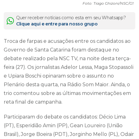
Foto: Tiago Ghizoni/NSC/G1
Quer receber notícias como esta em seu Whatsapp?
Clique aqui e entre para nosso grupo
Troca de farpas e acusações entre os candidatos ao
Governo de Santa Catarina foram destaque no
debate realizado pela NSC TV, na noite desta terça-
feira (27). Os jornalistas Adelor Lessa, Maga Stopassoli
e Upiara Boschi opinaram sobre o assunto no
Plenário desta quarta, na Rádio Som Maior. Ainda, o
trio comentou sobre as últimas movimentações em
reta final de campanha.
Participaram do debate os candidatos: Décio Lima
(PT), Esperidião Amin (PP), Gean Loureiro (União
Brasil), Jorge Boeira (PDT), Jorginho Mello (PL), Odair