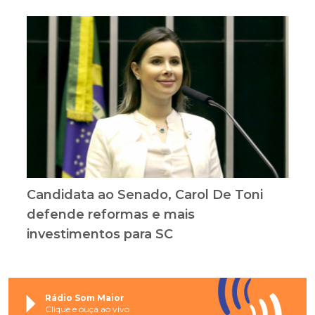
Candidata ao Senado, Carol De Toni
defende reformas e mais
investimentos para SC
Rádio Som Maior
Clique e ouça ao vivo