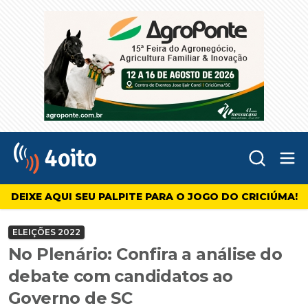
Abr
4oito
DEIXE AQUI SEU PALPITE PARA O JOGO DO CRICIÚMA!
ELEIÇÕES 2022
No Plenário: Confira a análise do
debate com candidatos ao
Governo de SC