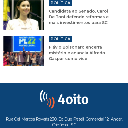
POLÍTICA
Candidata ao Senado, Carol
De Toni defende reformas e
mais investimentos para SC
POLÍTICA
Flávio Bolsonaro encerra
mistério e anuncia Alfredo
Gaspar como vice
Rua Cel. Marcos Rovaris 230, Ed Due Fratelli Comercial, 12º Andar,
Criciúma - SC