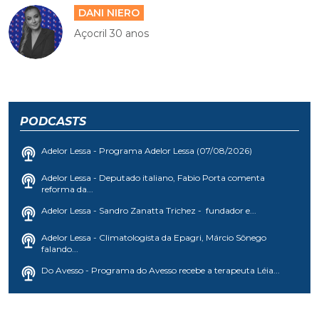
DANI NIERO
Açocril 30 anos
PODCASTS
Adelor Lessa - Programa Adelor Lessa (07/08/2026)
Adelor Lessa - Deputado italiano, Fabio Porta comenta
reforma da...
Adelor Lessa - Sandro Zanatta Trichez - fundador e...
Adelor Lessa - Climatologista da Epagri, Márcio Sônego
falando...
Do Avesso - Programa do Avesso recebe a terapeuta Léia...