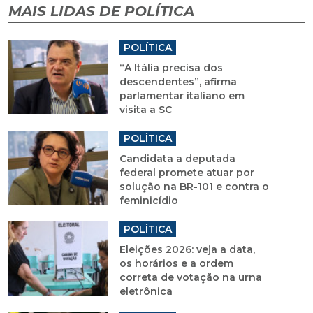
MAIS LIDAS DE POLÍTICA
POLÍTICA
“A Itália precisa dos
descendentes”, afirma
parlamentar italiano em
visita a SC
POLÍTICA
Candidata a deputada
federal promete atuar por
solução na BR-101 e contra o
feminicídio
POLÍTICA
Eleições 2026: veja a data,
os horários e a ordem
correta de votação na urna
eletrônica