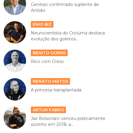
Genésio confirmado suplente de
Antídio
ENIO BIZ
Neurocientista do Criciúma destaca
evolução dos goleiros...
BENITO GORINI
Rico com Creso
RENATO MATOS
A princesa transplantada
ARTUR FABRO
Jair Bolsonaro venceu praticamente
sozinho em 2018; a...